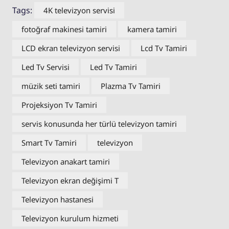
Tags:
4K televizyon servisi
fotoğraf makinesi tamiri
kamera tamiri
LCD ekran televizyon servisi
Lcd Tv Tamiri
Led Tv Servisi
Led Tv Tamiri
müzik seti tamiri
Plazma Tv Tamiri
Projeksiyon Tv Tamiri
servis konusunda her türlü televizyon tamiri
Smart Tv Tamiri
televizyon
Televizyon anakart tamiri
Televizyon ekran değişimi T
Televizyon hastanesi
Televizyon kurulum hizmeti