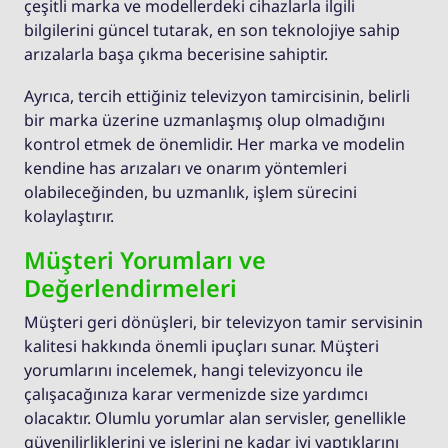
çeşitli marka ve modellerdeki cihazlarla ilgili
bilgilerini güncel tutarak, en son teknolojiye sahip
arızalarla başa çıkma becerisine sahiptir.
Ayrıca, tercih ettiğiniz televizyon tamircisinin, belirli
bir marka üzerine uzmanlaşmış olup olmadığını
kontrol etmek de önemlidir. Her marka ve modelin
kendine has arızaları ve onarım yöntemleri
olabileceğinden, bu uzmanlık, işlem sürecini
kolaylaştırır.
Müşteri Yorumları ve
Değerlendirmeleri
Müşteri geri dönüşleri, bir televizyon tamir servisinin
kalitesi hakkında önemli ipuçları sunar. Müşteri
yorumlarını incelemek, hangi televizyoncu ile
çalışacağınıza karar vermenizde size yardımcı
olacaktır. Olumlu yorumlar alan servisler, genellikle
güvenilirliklerini ve işlerini ne kadar iyi yaptıklarını