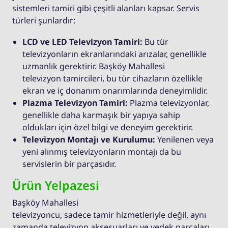
sistemleri tamiri gibi çeşitli alanları kapsar. Servis
türleri şunlardır:
LCD ve LED Televizyon Tamiri:
Bu tür
televizyonların ekranlarındaki arızalar, genellikle
uzmanlık gerektirir. Başköy Mahallesi
televizyon tamircileri, bu tür cihazların özellikle
ekran ve iç donanım onarımlarında deneyimlidir.
Plazma Televizyon Tamiri:
Plazma televizyonlar,
genellikle daha karmaşık bir yapıya sahip
oldukları için özel bilgi ve deneyim gerektirir.
Televizyon Montajı ve Kurulumu:
Yenilenen veya
yeni alınmış televizyonların montajı da bu
servislerin bir parçasıdır.
Ürün Yelpazesi
Başköy Mahallesi
televizyoncu, sadece tamir hizmetleriyle değil, aynı
zamanda televizyon aksesuarları ve yedek parçaları