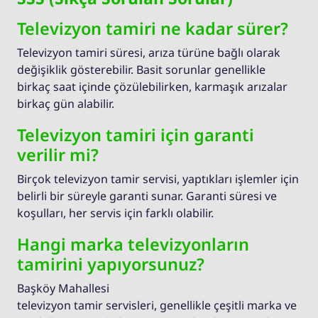
Televizyon tamiri ne kadar sürer?
Televizyon tamiri süresi, arıza türüne bağlı olarak
değişiklik gösterebilir. Basit sorunlar genellikle
birkaç saat içinde çözülebilirken, karmaşık arızalar
birkaç gün alabilir.
Televizyon tamiri için garanti
verilir mi?
Birçok televizyon tamir servisi, yaptıkları işlemler için
belirli bir süreyle garanti sunar. Garanti süresi ve
koşulları, her servis için farklı olabilir.
Hangi marka televizyonların
tamirini yapıyorsunuz?
Başköy Mahallesi
televizyon tamir servisleri, genellikle çeşitli marka ve