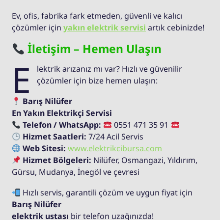
Ev, ofis, fabrika fark etmeden, güvenli ve kalıcı
çözümler için
yakın elektrik servisi
artık cebinizde!
İletişim – Hemen Ulaşın
E
lektrik arızanız mı var? Hızlı ve güvenilir
çözümler için bize hemen ulaşın:
Barış Nilüfer
En Yakın Elektrikçi Servisi
Telefon / WhatsApp:
0551 471 35 91
Hizmet Saatleri:
7/24 Acil Servis
Web Sitesi:
www.elektrikcibursa.com
Hizmet Bölgeleri:
Nilüfer, Osmangazi, Yıldırım,
Gürsu, Mudanya, İnegöl ve çevresi
Hızlı servis, garantili çözüm ve uygun fiyat için
Barış Nilüfer
elektrik ustası
bir telefon uzağınızda!