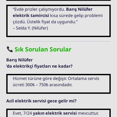
“Evde prizler çalışmıyordu.
Barış Nilüfer
elektrik tamircisi
kısa sürede gelip problemi
çözdü. Üstelik fiyat da uygundu.”
– Selda Y. (Nilüfer)
Sık Sorulan Sorular
Barış Nilüfer
’da elektrikçi fiyatları ne kadar?
Hizmet türüne göre değişir. Ortalama servis
ücreti 300₺ – 750₺ arasındadır.
Acil elektrik servisi gece gelir mi?
Evet, 7/24
yakın elektrik servisi
mevcuttur.