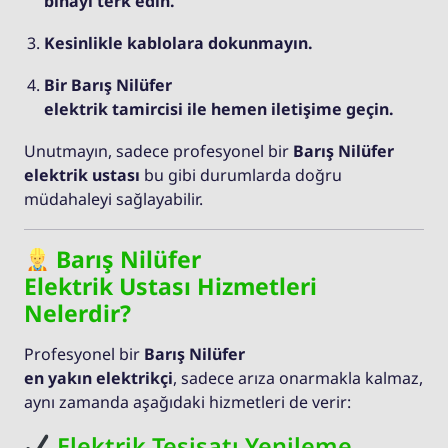
binayı terk edin.
Kesinlikle kablolara dokunmayın.
Bir Barış Nilüfer
elektrik tamircisi ile hemen iletişime geçin.
Unutmayın, sadece profesyonel bir
Barış Nilüfer
elektrik ustası
bu gibi durumlarda doğru
müdahaleyi sağlayabilir.
Barış Nilüfer
Elektrik Ustası Hizmetleri
Nelerdir?
Profesyonel bir
Barış Nilüfer
en yakın elektrikçi
, sadece arıza onarmakla kalmaz,
aynı zamanda aşağıdaki hizmetleri de verir:
Elektrik Tesisatı Yenileme