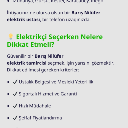
Mudanya, Gürsu, Kestel, Karacabey, İnegöl
İhtiyacınız ne olursa olsun bir
Barış Nilüfer
elektrik ustası
, bir telefon uzağınızda.
Elektrikçi Seçerken Nelere
Dikkat Etmeli?
Güvenilir bir
Barış Nilüfer
elektrik tamircisi
seçmek, işin yarısını çözmektir.
Dikkat edilmesi gereken kriterler:
Ustalık Belgesi ve Mesleki Yeterlilik
Sigortalı Hizmet ve Garanti
Hızlı Müdahale
Şeffaf Fiyatlandırma