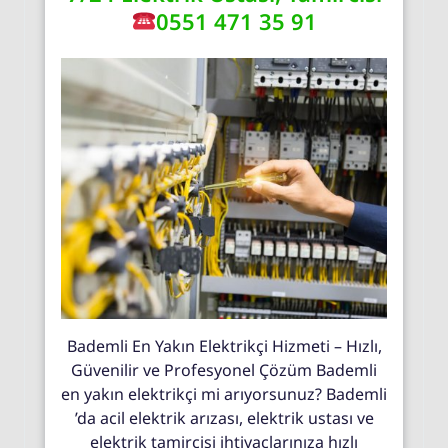
0551 471 35 91
Bademli En Yakın Elektrikçi Hizmeti – Hızlı,
Güvenilir ve Profesyonel Çözüm Bademli
en yakın elektrikçi mi arıyorsunuz? Bademli
’da acil elektrik arızası, elektrik ustası ve
elektrik tamircisi ihtiyaçlarınıza hızlı