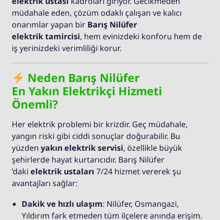
elektrik ustası
kadroları giriyor. Gecikmeden
müdahale eden, çözüm odaklı çalışan ve kalıcı
onarımlar yapan bir
Barış Nilüfer
elektrik tamircisi
, hem evinizdeki konforu hem de
iş yerinizdeki verimliliği korur.
Neden Barış Nilüfer
En Yakın Elektrikçi Hizmeti
Önemli?
Her elektrik problemi bir krizdir. Geç müdahale,
yangın riski gibi ciddi sonuçlar doğurabilir. Bu
yüzden
yakın elektrik servisi
, özellikle büyük
şehirlerde hayat kurtarıcıdır. Barış Nilüfer
’daki
elektrik ustaları
7/24 hizmet vererek şu
avantajları sağlar:
Dakik ve hızlı ulaşım
: Nilüfer, Osmangazi,
Yıldırım fark etmeden tüm ilçelere anında erişim.