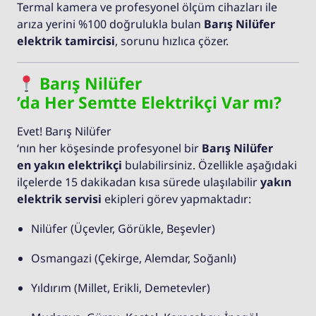
Termal kamera ve profesyonel ölçüm cihazları ile
arıza yerini %100 doğrulukla bulan
Barış Nilüfer
elektrik tamircisi
, sorunu hızlıca çözer.
Barış Nilüfer
’da Her Semtte Elektrikçi Var mı?
Evet! Barış Nilüfer
‘nın her köşesinde profesyonel bir
Barış Nilüfer
en yakın elektrikçi
bulabilirsiniz. Özellikle aşağıdaki
ilçelerde 15 dakikadan kısa sürede ulaşılabilir
yakın
elektrik servisi
ekipleri görev yapmaktadır:
Nilüfer (Üçevler, Görükle, Beşevler)
Osmangazi (Çekirge, Alemdar, Soğanlı)
Yıldırım (Millet, Erikli, Demetevler)