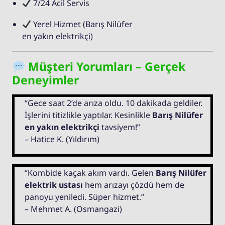
7/24 Acil Servis
Yerel Hizmet (Barış Nilüfer
en yakın elektrikçi)
Müşteri Yorumları – Gerçek
Deneyimler
“Gece saat 2’de arıza oldu. 10 dakikada geldiler.
İşlerini titizlikle yaptılar. Kesinlikle
Barış Nilüfer
en yakın elektrikçi
tavsiyem!”
– Hatice K. (Yıldırım)
“Kombide kaçak akım vardı. Gelen
Barış Nilüfer
elektrik ustası
hem arızayı çözdü hem de
panoyu yeniledi. Süper hizmet.”
– Mehmet A. (Osmangazi)