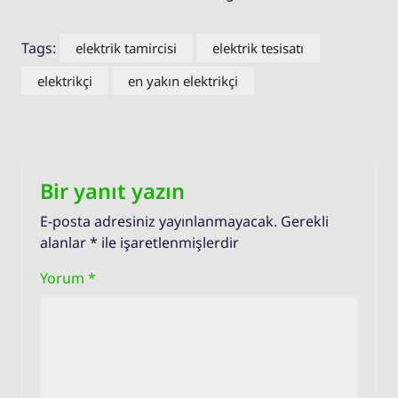
Tags:
elektrik tamircisi
elektrik tesisatı
elektrikçi
en yakın elektrikçi
Bir yanıt yazın
E-posta adresiniz yayınlanmayacak.
Gerekli
alanlar
*
ile işaretlenmişlerdir
Yorum
*