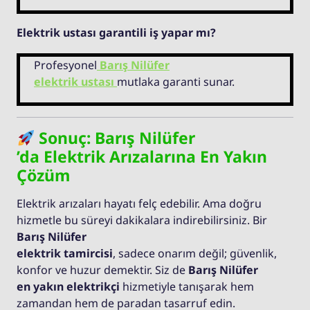
Elektrik ustası garantili iş yapar mı?
Profesyonel
Barış Nilüfer
elektrik ustası
mutlaka garanti sunar.
Sonuç: Barış Nilüfer
’da Elektrik Arızalarına En Yakın
Çözüm
Elektrik arızaları hayatı felç edebilir. Ama doğru
hizmetle bu süreyi dakikalara indirebilirsiniz. Bir
Barış Nilüfer
elektrik tamircisi
, sadece onarım değil; güvenlik,
konfor ve huzur demektir. Siz de
Barış Nilüfer
en yakın elektrikçi
hizmetiyle tanışarak hem
zamandan hem de paradan tasarruf edin.