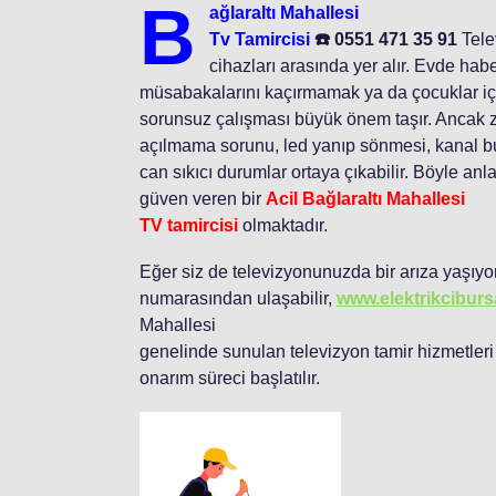
B
ağlaraltı Mahallesi
Tv Tamircisi
☎️ 0551 471 35 91
Tele
cihazları arasında yer alır. Evde habe
müsabakalarını kaçırmamak ya da çocuklar için
sorunsuz çalışması büyük önem taşır. Ancak za
açılmama sorunu, led yanıp sönmesi, kanal bu
can sıkıcı durumlar ortaya çıkabilir. Böyle anla
güven veren bir
Acil Bağlaraltı Mahallesi
TV tamircisi
olmaktadır.
Eğer siz de televizyonunuzda bir arıza yaşıyo
numarasından ulaşabilir,
www.elektrikcibur
Mahallesi
genelinde sunulan televizyon tamir hizmetleri 
onarım süreci başlatılır.