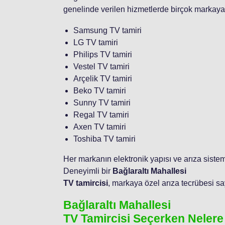
genelinde verilen hizmetlerde birçok markaya
Samsung TV tamiri
LG TV tamiri
Philips TV tamiri
Vestel TV tamiri
Arçelik TV tamiri
Beko TV tamiri
Sunny TV tamiri
Regal TV tamiri
Axen TV tamiri
Toshiba TV tamiri
Her markanın elektronik yapısı ve arıza sistem
Deneyimli bir
Bağlaraltı Mahallesi
TV tamircisi
, markaya özel arıza tecrübesi sa
Bağlaraltı Mahallesi
TV Tamircisi Seçerken Nelere