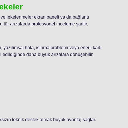
ekeler
rı ve lekelenmeler ekran paneli ya da bağlantı
 tür arızalarda profesyonel inceleme şarttır.
, yazılımsal hata, ısınma problemi veya enerji kartı
l edildiğinde daha büyük arızalara dönüşebilir.
sizin teknik destek almak büyük avantaj sağlar.