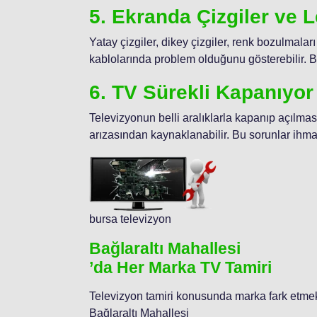
5. Ekranda Çizgiler ve L
Yatay çizgiler, dikey çizgiler, renk bozulmala
kablolarında problem olduğunu gösterebilir. Bu
6. TV Sürekli Kapanıyor
Televizyonun belli aralıklarla kapanıp açılması
arızasından kaynaklanabilir. Bu sorunlar ihma
bursa televizyon
Bağlaraltı Mahallesi
’da Her Marka TV Tamiri
Televizyon tamiri konusunda marka fark etmek
Bağlaraltı Mahallesi