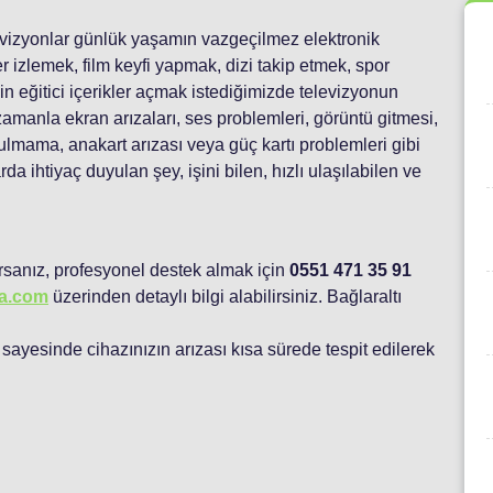
vizyonlar günlük yaşamın vazgeçilmez elektronik
r izlemek, film keyfi yapmak, dizi takip etmek, spor
 eğitici içerikler açmak istediğimizde televizyonun
manla ekran arızaları, ses problemleri, görüntü gitmesi,
lmama, anakart arızası veya güç kartı problemleri gibi
rda ihtiyaç duyulan şey, işini bilen, hızlı ulaşılabilen ve
rsanız, profesyonel destek almak için
0551 471 35 91
sa.com
üzerinden detaylı bilgi alabilirsiniz. Bağlaraltı
sayesinde cihazınızın arızası kısa sürede tespit edilerek