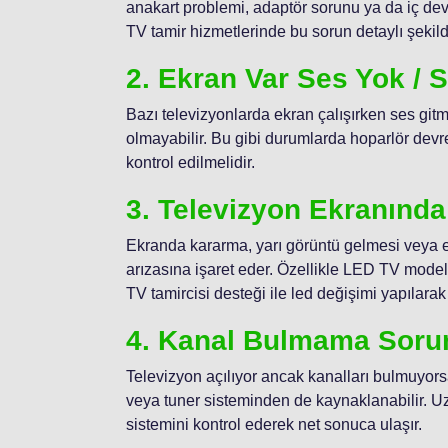
anakart problemi, adaptör sorunu ya da iç devr
TV tamir hizmetlerinde bu sorun detaylı şekil
2. Ekran Var Ses Yok / 
Bazı televizyonlarda ekran çalışırken ses gitmi
olmayabilir. Bu gibi durumlarda hoparlör devre
kontrol edilmelidir.
3. Televizyon Ekranınd
Ekranda kararma, yarı görüntü gelmesi veya e
arızasına işaret eder. Özellikle LED TV model
TV tamircisi desteği ile led değişimi yapılarak
4. Kanal Bulmama Soru
Televizyon açılıyor ancak kanalları bulmuyor
veya tuner sisteminden de kaynaklanabilir. 
sistemini kontrol ederek net sonuca ulaşır.