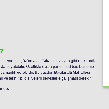
r?
 internetten çözüm arar. Fakat televizyon gibi elektronik
da büyütebilir. Özellikle ekran paneli, led bar, besleme
a uzmanlık gereklidir. Bu yüzden
Bağlaraltı Mahallesi
 ve teknik bilgisi yeterli servislerle çalışması gerekir.
sinde: