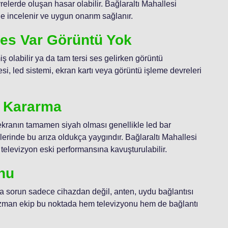
elerde oluşan hasar olabilir. Bağlaraltı Mahallesi
de incelenir ve uygun onarım sağlanır.
Ses Var Görüntü Yok
ş olabilir ya da tam tersi ses gelirken görüntü
si, led sistemi, ekran kartı veya görüntü işleme devreleri
a Kararma
kranın tamamen siyah olması genellikle led bar
lerinde bu arıza oldukça yaygındır. Bağlaraltı Mahallesi
 televizyon eski performansına kavuşturulabilir.
nu
sa sorun sadece cihazdan değil, anten, uydu bağlantısı
Uzman ekip bu noktada hem televizyonu hem de bağlantı