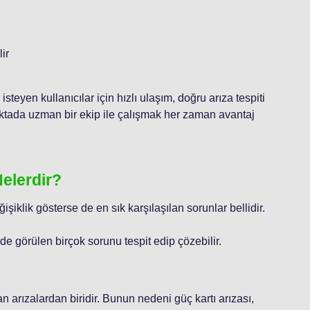
ir
teyen kullanıcılar için hızlı ulaşım, doğru arıza tespiti
tada uzman bir ekip ile çalışmak her zaman avantaj
Nelerdir?
iklik gösterse de en sık karşılaşılan sorunlar bellidir.
rde görülen birçok sorunu tespit edip çözebilir.
n arızalardan biridir. Bunun nedeni güç kartı arızası,