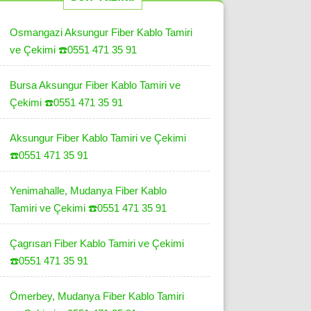
Osmangazi Aksungur Fiber Kablo Tamiri
ve Çekimi ☎️0551 471 35 91
Bursa Aksungur Fiber Kablo Tamiri ve
Çekimi ☎️0551 471 35 91
Aksungur Fiber Kablo Tamiri ve Çekimi
☎️0551 471 35 91
Yenimahalle, Mudanya Fiber Kablo
Tamiri ve Çekimi ☎️0551 471 35 91
Çagrısan Fiber Kablo Tamiri ve Çekimi
☎️0551 471 35 91
Ömerbey, Mudanya Fiber Kablo Tamiri