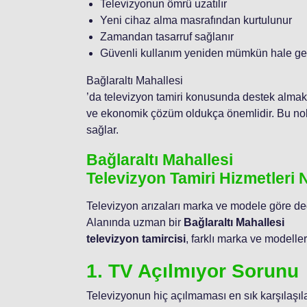
Televizyonun ömrü uzatılır
Yeni cihaz alma masrafından kurtulunur
Zamandan tasarruf sağlanır
Güvenli kullanım yeniden mümkün hale gel
Bağlaraltı Mahallesi
’da televizyon tamiri konusunda destek almak is
ve ekonomik çözüm oldukça önemlidir. Bu nok
sağlar.
Bağlaraltı Mahallesi
Televizyon Tamiri Hizmetleri 
Televizyon arızaları marka ve modele göre değiş
Alanında uzman bir
Bağlaraltı Mahallesi
televizyon tamircisi
, farklı marka ve modelle
1. TV Açılmıyor Sorunu
Televizyonun hiç açılmaması en sık karşılaşıla