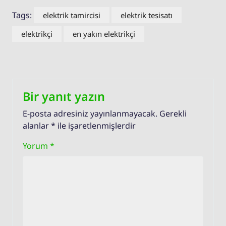
Tags:
elektrik tamircisi
elektrik tesisatı
elektrikçi
en yakın elektrikçi
Bir yanıt yazın
E-posta adresiniz yayınlanmayacak.
Gerekli
alanlar
*
ile işaretlenmişlerdir
Yorum
*