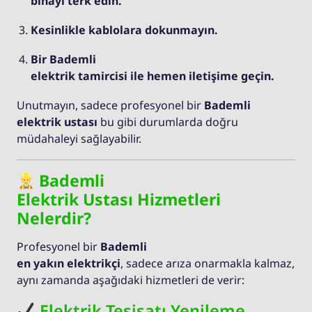
binayı terk edin.
Kesinlikle kablolara dokunmayın.
Bir Bademli
elektrik tamircisi ile hemen iletişime geçin.
Unutmayın, sadece profesyonel bir
Bademli
elektrik ustası
bu gibi durumlarda doğru
müdahaleyi sağlayabilir.
Bademli
Elektrik Ustası Hizmetleri
Nelerdir?
Profesyonel bir
Bademli
en yakın elektrikçi
, sadece arıza onarmakla kalmaz,
aynı zamanda aşağıdaki hizmetleri de verir:
Elektrik Tesisatı Yenileme