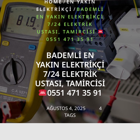
/
HOME
EN YAKIN
/
ELEKTRIKÇI
BADEMLI
EN YAKIN ELEKTRIKÇI
7/24 ELEKTRIK
USTASI, TAMIRCISI
0551 471 35 91
BADEMLI EN
YAKIN ELEKTRIKÇI
7/24 ELEKTRIK
USTASI, TAMIRCISI
0551 471 35 91
AĞUSTOS 4, 2025
4
TAGS