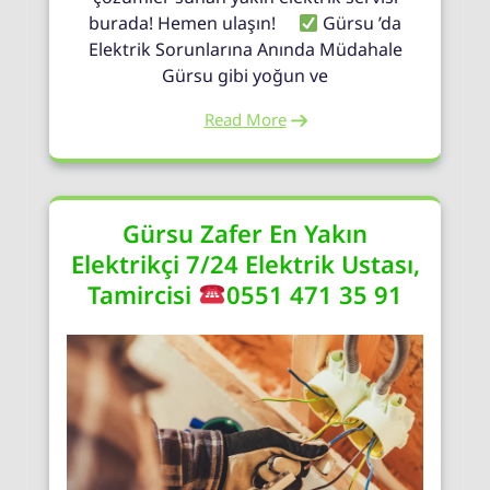
burada! Hemen ulaşın!
Gürsu ’da
Elektrik Sorunlarına Anında Müdahale
Gürsu gibi yoğun ve
Read More
Gürsu Zafer En Yakın
Elektrikçi 7/24 Elektrik Ustası,
Tamircisi
0551 471 35 91