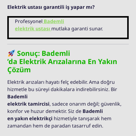
Elektrik ustası garantili iş yapar mı?
Profesyonel
Bademli
elektrik ustası
mutlaka garanti sunar.
Sonuç: Bademli
’da Elektrik Arızalarına En Yakın
Çözüm
Elektrik arızaları hayatı felç edebilir. Ama doğru
hizmetle bu süreyi dakikalara indirebilirsiniz. Bir
Bademli
elektrik tamircisi
, sadece onarım değil; güvenlik,
konfor ve huzur demektir. Siz de
Bademli
en yakın elektrikçi
hizmetiyle tanışarak hem
zamandan hem de paradan tasarruf edin.