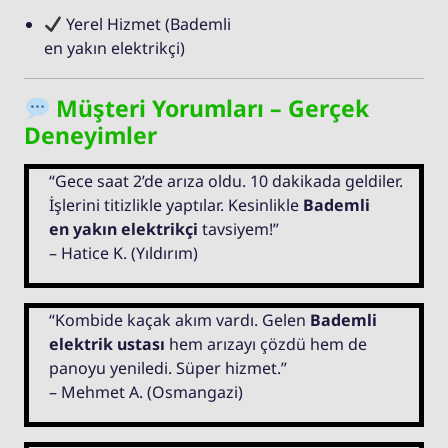
Yerel Hizmet (Bademli
en yakın elektrikçi)
Müşteri Yorumları – Gerçek
Deneyimler
“Gece saat 2’de arıza oldu. 10 dakikada geldiler.
İşlerini titizlikle yaptılar. Kesinlikle
Bademli
en yakın elektrikçi
tavsiyem!”
– Hatice K. (Yıldırım)
“Kombide kaçak akım vardı. Gelen
Bademli
elektrik ustası
hem arızayı çözdü hem de
panoyu yeniledi. Süper hizmet.”
– Mehmet A. (Osmangazi)