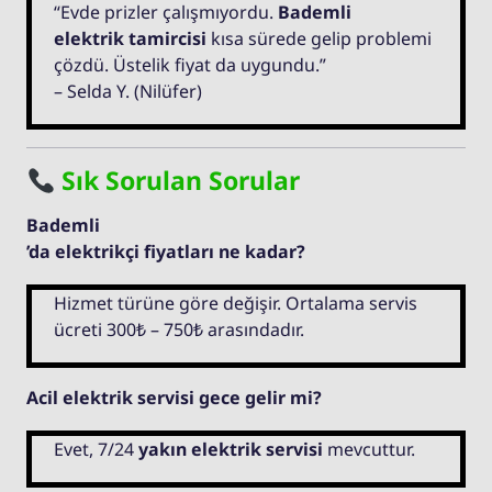
“Evde prizler çalışmıyordu.
Bademli
elektrik tamircisi
kısa sürede gelip problemi
çözdü. Üstelik fiyat da uygundu.”
– Selda Y. (Nilüfer)
Sık Sorulan Sorular
Bademli
’da elektrikçi fiyatları ne kadar?
Hizmet türüne göre değişir. Ortalama servis
ücreti 300₺ – 750₺ arasındadır.
Acil elektrik servisi gece gelir mi?
Evet, 7/24
yakın elektrik servisi
mevcuttur.