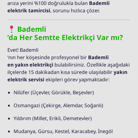
arıza yerini %100 doğrulukla bulan
Bademli
elektrik tamircisi
, sorunu hızlıca çözer.
Bademli
’da Her Semtte Elektrikçi Var mı?
Evet! Bademli
‘nın her köşesinde profesyonel bir
Bademli
en yakın elektrikçi
bulabilirsiniz. Özellikle aşağıdaki
ilçelerde 15 dakikadan kısa sürede ulaşılabilir
yakın
elektrik servisi
ekipleri görev yapmaktadır:
Nilüfer (Üçevler, Görükle, Beşevler)
Osmangazi (Çekirge, Alemdar, Soğanlı)
Yıldırım (Millet, Erikli, Demetevler)
Mudanya, Gürsu, Kestel, Karacabey, İnegöl