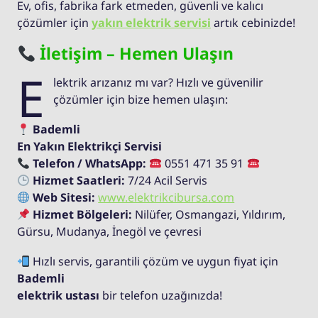
Ev, ofis, fabrika fark etmeden, güvenli ve kalıcı
çözümler için
yakın elektrik servisi
artık cebinizde!
İletişim – Hemen Ulaşın
E
lektrik arızanız mı var? Hızlı ve güvenilir
çözümler için bize hemen ulaşın:
Bademli
En Yakın Elektrikçi Servisi
Telefon / WhatsApp:
0551 471 35 91
Hizmet Saatleri:
7/24 Acil Servis
Web Sitesi:
www.elektrikcibursa.com
Hizmet Bölgeleri:
Nilüfer, Osmangazi, Yıldırım,
Gürsu, Mudanya, İnegöl ve çevresi
Hızlı servis, garantili çözüm ve uygun fiyat için
Bademli
elektrik ustası
bir telefon uzağınızda!