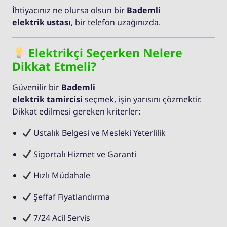
İhtiyacınız ne olursa olsun bir
Bademli
elektrik ustası
, bir telefon uzağınızda.
Elektrikçi Seçerken Nelere
Dikkat Etmeli?
Güvenilir bir
Bademli
elektrik tamircisi
seçmek, işin yarısını çözmektir.
Dikkat edilmesi gereken kriterler:
Ustalık Belgesi ve Mesleki Yeterlilik
Sigortalı Hizmet ve Garanti
Hızlı Müdahale
Şeffaf Fiyatlandırma
7/24 Acil Servis