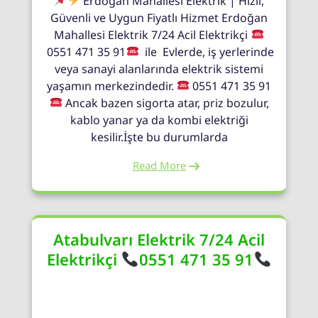
Erdoğan Mahallesi Elektrik | Hızlı,
Güvenli ve Uygun Fiyatlı Hizmet Erdoğan
Mahallesi Elektrik 7/24 Acil Elektrikçi
0551 471 35 91
ile Evlerde, iş yerlerinde
veya sanayi alanlarında elektrik sistemi
yaşamın merkezindedir.
0551 471 35 91
Ancak bazen sigorta atar, priz bozulur,
kablo yanar ya da kombi elektriği
kesilir.İşte bu durumlarda
Read More
Atabulvarı Elektrik 7/24 Acil
Elektrikçi
0551 471 35 91