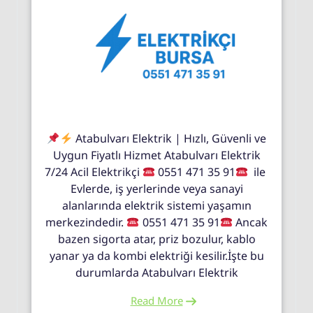
Atabulvarı Elektrik | Hızlı, Güvenli ve
Uygun Fiyatlı Hizmet Atabulvarı Elektrik
7/24 Acil Elektrikçi
0551 471 35 91
ile
Evlerde, iş yerlerinde veya sanayi
alanlarında elektrik sistemi yaşamın
merkezindedir.
0551 471 35 91
Ancak
bazen sigorta atar, priz bozulur, kablo
yanar ya da kombi elektriği kesilir.İşte bu
durumlarda Atabulvarı Elektrik
Read More