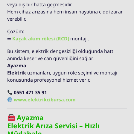
veya dış bir hatta geçmesidir.
Hem cihaz arızasına hem insan hayatına ciddi zarar
verebilir.
Çözüm:
➡
Kaçak akım rölesi (RCD)
montajı.
Bu sistem, elektrik dengesizliği olduğunda hattı
anında keser ve can güvenliğini sağlar.
Ayazma
Elektrik
uzmanları, uygun röle seçimi ve montajı
konusunda profesyonel hizmet verir.
0551 471 35 91
www.elektrikcibursa.com
Ayazma
Elektrik Arıza Servisi – Hızlı
Müdahale