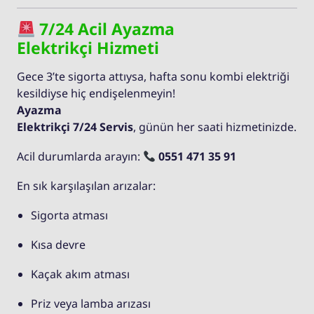
7/24 Acil Ayazma
Elektrikçi Hizmeti
Gece 3’te sigorta attıysa, hafta sonu kombi elektriği
kesildiyse hiç endişelenmeyin!
Ayazma
Elektrikçi 7/24 Servis
, günün her saati hizmetinizde.
Acil durumlarda arayın:
0551 471 35 91
En sık karşılaşılan arızalar:
Sigorta atması
Kısa devre
Kaçak akım atması
Priz veya lamba arızası