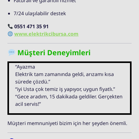
Faturalı ve garantili hizmet
7/24 ulaşılabilir destek
0551 471 35 91
www.elektrikcibursa.com
Müşteri Deneyimleri
“Ayazma
Elektrik tam zamanında geldi, arızamı kısa
sürede çözdü.”
“iyi Usta çok temiz iş yapıyor, uygun fiyatlı.”
“Gece aradım, 15 dakikada geldiler. Gerçekten
acil servis!”
Müşteri memnuniyeti bizim için her şeyden önemli.