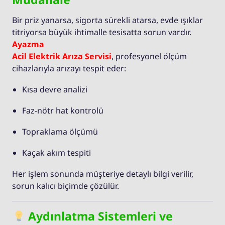
Bir priz yanarsa, sigorta sürekli atarsa, evde ışıklar
titriyorsa büyük ihtimalle tesisatta sorun vardır.
Ayazma
Acil Elektrik Arıza Servisi
, profesyonel ölçüm
cihazlarıyla arızayı tespit eder:
Kısa devre analizi
Faz-nötr hat kontrolü
Topraklama ölçümü
Kaçak akım tespiti
Her işlem sonunda müşteriye detaylı bilgi verilir,
sorun kalıcı biçimde çözülür.
Aydınlatma Sistemleri ve