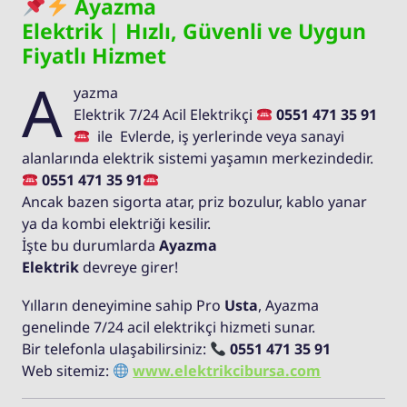
Ayazma
Elektrik | Hızlı, Güvenli ve Uygun
Fiyatlı Hizmet
A
yazma
Elektrik 7/24 Acil Elektrikçi
0551 471 35 91
ile Evlerde, iş yerlerinde veya sanayi
alanlarında elektrik sistemi yaşamın merkezindedir.
0551 471 35 91
Ancak bazen sigorta atar, priz bozulur, kablo yanar
ya da kombi elektriği kesilir.
İşte bu durumlarda
Ayazma
Elektrik
devreye girer!
Yılların deneyimine sahip Pro
Usta
, Ayazma
genelinde 7/24 acil elektrikçi hizmeti sunar.
Bir telefonla ulaşabilirsiniz:
0551 471 35 91
Web sitemiz:
www.elektrikcibursa.com