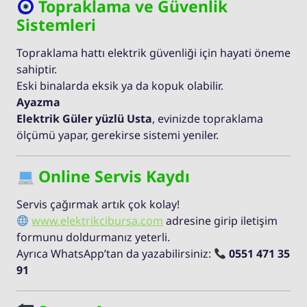
Topraklama ve Güvenlik
Sistemleri
Topraklama hattı elektrik güvenliği için hayati öneme
sahiptir.
Eski binalarda eksik ya da kopuk olabilir.
Ayazma
Elektrik Güler yüzlü Usta
, evinizde topraklama
ölçümü yapar, gerekirse sistemi yeniler.
Online Servis Kaydı
Servis çağırmak artık çok kolay!
www.elektrikcibursa.com
adresine girip iletişim
formunu doldurmanız yeterli.
Ayrıca WhatsApp’tan da yazabilirsiniz:
0551 471 35
91