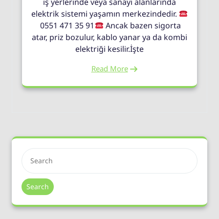
iş yerlerinde veya sanayi alanlarında
elektrik sistemi yaşamın merkezindedir.
0551 471 35 91
Ancak bazen sigorta
atar, priz bozulur, kablo yanar ya da kombi
elektriği kesilir.İşte
Read More
Search