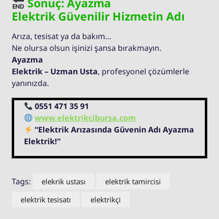
Sonuç: Ayazma
Elektrik Güvenilir Hizmetin Adı
Arıza, tesisat ya da bakım…
Ne olursa olsun işinizi şansa bırakmayın.
Ayazma
Elektrik – Uzman Usta
, profesyonel çözümlerle
yanınızda.
0551 471 35 91
www.elektrikcibursa.com
“Elektrik Arızasında Güvenin Adı Ayazma
Elektrik!”
Tags:
elekrik ustası
elektrik tamircisi
elektrik tesisatı
elektrikçi