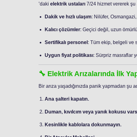
’daki
elektrik ustaları
7/24 hizmet vererek şu a
Dakik ve hızlı ulaşım
: Nilüfer, Osmangazi,
Kalıcı çözümler
: Geçici değil, uzun ömürlü
Sertifikalı personel
: Tüm ekip, belgeli ve 
Uygun fiyat politikası
: Sürpriz masraflar y
🔧 Elektrik Arızalarında İlk Y
Bir arıza yaşadığınızda panik yapmadan şu ad
Ana şalteri kapatın.
Duman, kıvılcım veya yanık kokusu varsa
Kesinlikle kablolara dokunmayın.