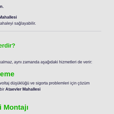
n.
Mahallesi
haleyi sağlayabilir.
erdir?
kalmaz, aynı zamanda aşağıdaki hizmetleri de verir:
ileme
 voltaj düşüklüğü ve sigorta problemleri için çözüm
bir
Ataevler Mahallesi
i Montajı