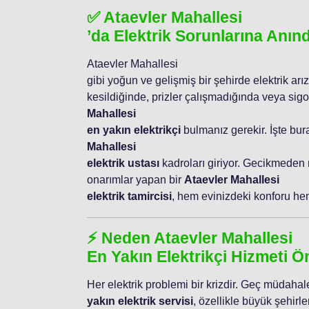
✅ Ataevler Mahallesi
’da Elektrik Sorunlarına Anı
Ataevler Mahallesi
gibi yoğun ve gelişmiş bir şehirde elektrik arız
kesildiğinde, prizler çalışmadığında veya sig
Mahallesi
en yakın elektrikçi
bulmanız gerekir. İşte bur
Mahallesi
elektrik ustası
kadroları giriyor. Gecikmeden
onarımlar yapan bir
Ataevler Mahallesi
elektrik tamircisi
, hem evinizdeki konforu hem 
⚡ Neden Ataevler Mahallesi
En Yakın Elektrikçi Hizmeti Ö
Her elektrik problemi bir krizdir. Geç müdahale
yakın elektrik servisi
, özellikle büyük şehirle