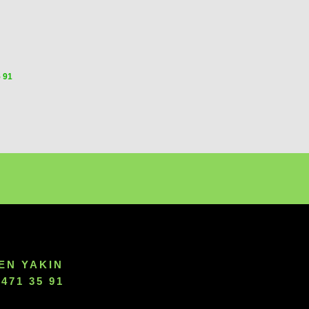
5 91
EN YAKIN
471 35 91