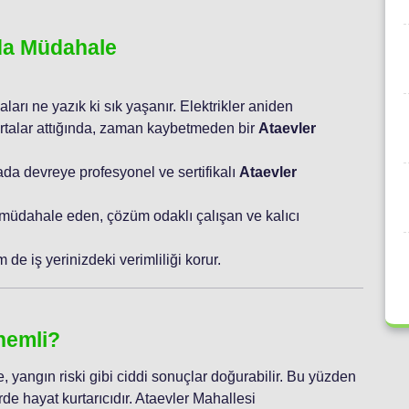
nda Müdahale
aları ne yazık ki sık yaşanır. Elektrikler aniden
ortalar attığında, zaman kaybetmeden bir
Ataevler
ada devreye profesyonel ve sertifikalı
Ataevler
 müdahale eden, çözüm odaklı çalışan ve kalıcı
de iş yerinizdeki verimliliği korur.
nemli?
, yangın riski gibi ciddi sonuçlar doğurabilir. Bu yüzden
rde hayat kurtarıcıdır. Ataevler Mahallesi