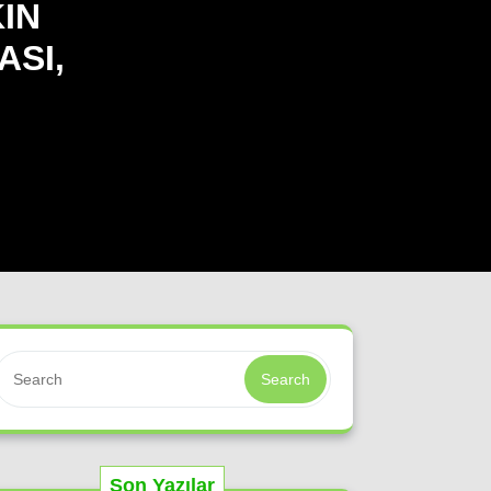
IN
ASI,
Search
Son Yazılar