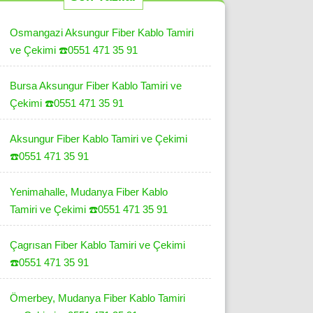
Osmangazi Aksungur Fiber Kablo Tamiri
ve Çekimi ☎️0551 471 35 91
Bursa Aksungur Fiber Kablo Tamiri ve
Çekimi ☎️0551 471 35 91
Aksungur Fiber Kablo Tamiri ve Çekimi
☎️0551 471 35 91
Yenimahalle, Mudanya Fiber Kablo
Tamiri ve Çekimi ☎️0551 471 35 91
Çagrısan Fiber Kablo Tamiri ve Çekimi
☎️0551 471 35 91
Ömerbey, Mudanya Fiber Kablo Tamiri