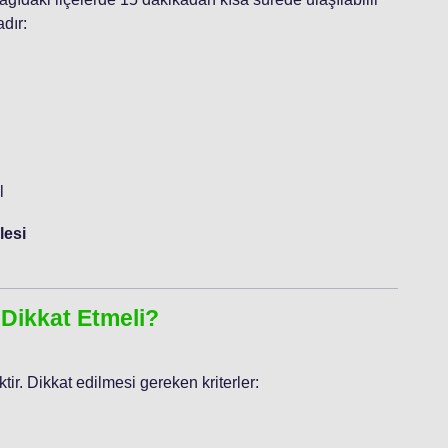
dır:
l
lesi
 Dikkat Etmeli?
ir. Dikkat edilmesi gereken kriterler: