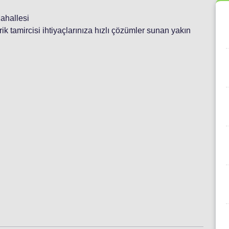
Mahallesi
ktrik tamircisi ihtiyaçlarınıza hızlı çözümler sunan yakın