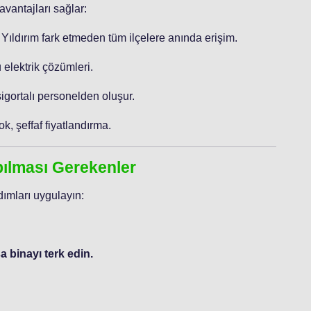
vantajları sağlar:
 Yıldırım fark etmeden tüm ilçelere anında erişim.
 elektrik çözümleri.
sigortalı personelden oluşur.
ok, şeffaf fiyatlandırma.
apılması Gerekenler
ımları uygulayın:
 binayı terk edin.