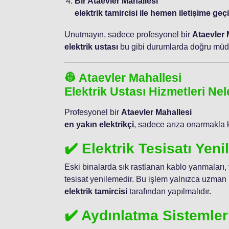
Bir Ataevler Mahallesi
elektrik tamircisi ile hemen iletişime geçi
Unutmayın, sadece profesyonel bir
Ataevler 
elektrik ustası
bu gibi durumlarda doğru müda
👷 Ataevler Mahallesi
Elektrik Ustası Hizmetleri Nel
Profesyonel bir
Ataevler Mahallesi
en yakın elektrikçi
, sadece arıza onarmakla 
✔️ Elektrik Tesisatı Yen
Eski binalarda sık rastlanan kablo yanmaları,
tesisat yenilemedir. Bu işlem yalnızca uzman 
elektrik tamircisi
tarafından yapılmalıdır.
✔️ Aydınlatma Sistemler