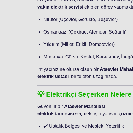
yakın elektrik servisi
ekipleri görev yapmakta
Nilüfer (Üçevler, Görükle, Beşevler)
Osmangazi (Çekirge, Alemdar, Soğanlı)
Yıldırım (Millet, Erikli, Demetevler)
Mudanya, Gürsu, Kestel, Karacabey, İnegö
İhtiyacınız ne olursa olsun bir
Ataevler Mahal
elektrik ustası
, bir telefon uzağınızda.
💡 Elektrikçi Seçerken Nelere
Güvenilir bir
Ataevler Mahallesi
elektrik tamircisi
seçmek, işin yarısını çözmekt
✔️ Ustalık Belgesi ve Mesleki Yeterlilik