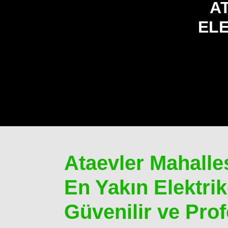
A
ELE
Ataevler Mahalle
En Yakın Elektrikç
Güvenilir ve Pr