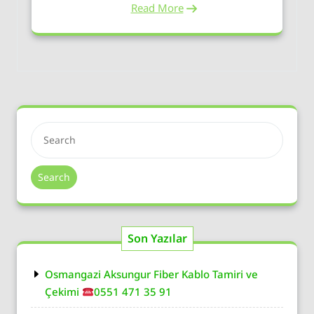
Read More
Search
Son Yazılar
Osmangazi Aksungur Fiber Kablo Tamiri ve
Çekimi
0551 471 35 91