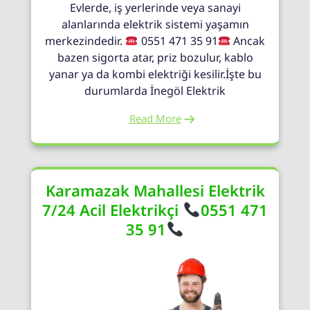
Evlerde, iş yerlerinde veya sanayi
alanlarında elektrik sistemi yaşamın
merkezindedir.
0551 471 35 91
Ancak
bazen sigorta atar, priz bozulur, kablo
yanar ya da kombi elektriği kesilir.İşte bu
durumlarda İnegöl Elektrik
Read More
Karamazak Mahallesi Elektrik
7/24 Acil Elektrikçi
0551 471
35 91