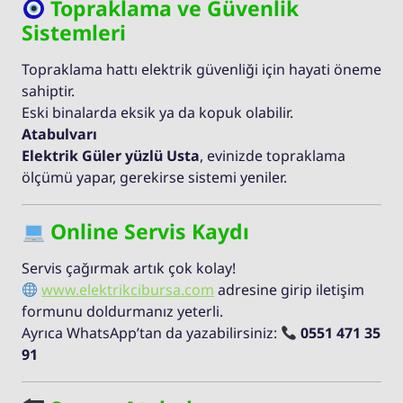
Topraklama ve Güvenlik
Sistemleri
Topraklama hattı elektrik güvenliği için hayati öneme
sahiptir.
Eski binalarda eksik ya da kopuk olabilir.
Atabulvarı
Elektrik Güler yüzlü Usta
, evinizde topraklama
ölçümü yapar, gerekirse sistemi yeniler.
Online Servis Kaydı
Servis çağırmak artık çok kolay!
www.elektrikcibursa.com
adresine girip iletişim
formunu doldurmanız yeterli.
Ayrıca WhatsApp’tan da yazabilirsiniz:
0551 471 35
91