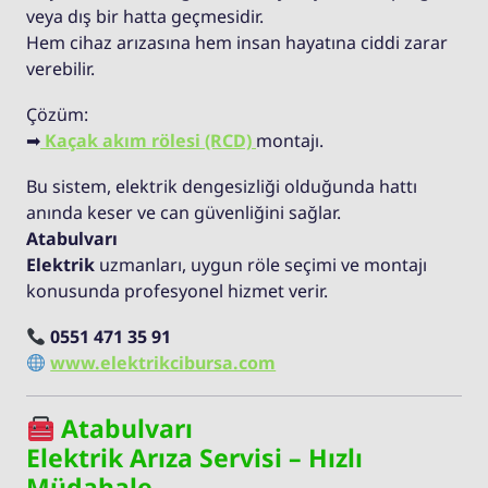
veya dış bir hatta geçmesidir.
Hem cihaz arızasına hem insan hayatına ciddi zarar
verebilir.
Çözüm:
➡
Kaçak akım rölesi (RCD)
montajı.
Bu sistem, elektrik dengesizliği olduğunda hattı
anında keser ve can güvenliğini sağlar.
Atabulvarı
Elektrik
uzmanları, uygun röle seçimi ve montajı
konusunda profesyonel hizmet verir.
0551 471 35 91
www.elektrikcibursa.com
Atabulvarı
Elektrik Arıza Servisi – Hızlı
Müdahale