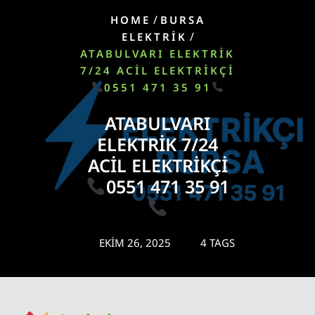
/
HOME
BURSA
/
ELEKTRIK
ATABULVARI ELEKTRIK
7/24 ACIL ELEKTRIKÇI
0551 471 35 91
ATABULVARI
ELEKTRIK 7/24
ACIL ELEKTRIKÇI
0551 471 35 91
EKIM 26, 2025
4 TAGS