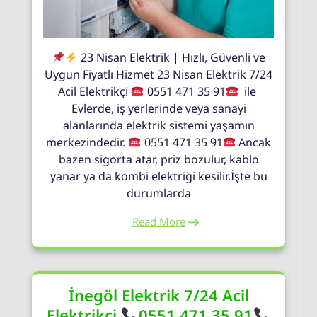
23 Nisan Elektrik | Hızlı, Güvenli ve
Uygun Fiyatlı Hizmet 23 Nisan Elektrik 7/24
Acil Elektrikçi
0551 471 35 91
ile
Evlerde, iş yerlerinde veya sanayi
alanlarında elektrik sistemi yaşamın
merkezindedir.
0551 471 35 91
Ancak
bazen sigorta atar, priz bozulur, kablo
yanar ya da kombi elektriği kesilir.İşte bu
durumlarda
Read More
İnegöl Elektrik 7/24 Acil
Elektrikçi
0551 471 35 91