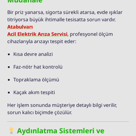
Bir priz yanarsa, sigorta sürekli atarsa, evde ışıklar
titriyorsa büyük ihtimalle tesisatta sorun vardır.
Atabulvarı
Acil Elektrik Arıza Servisi
, profesyonel ölçüm
cihazlarıyla arızayı tespit eder:
Kısa devre analizi
Faz-nötr hat kontrolü
Topraklama ölçümü
Kaçak akım tespiti
Her işlem sonunda müşteriye detaylı bilgi verilir,
sorun kalıcı biçimde çözülür.
Aydınlatma Sistemleri ve