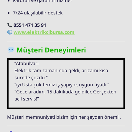
Faturalı ve garantili hizmet
7/24 ulaşılabilir destek
0551 471 35 91
www.elektrikcibursa.com
Müşteri Deneyimleri
“Atabulvarı
Elektrik tam zamanında geldi, arızamı kısa
sürede çözdü.”
“iyi Usta çok temiz iş yapıyor, uygun fiyatlı.”
“Gece aradım, 15 dakikada geldiler. Gerçekten
acil servis!”
Müşteri memnuniyeti bizim için her şeyden önemli.