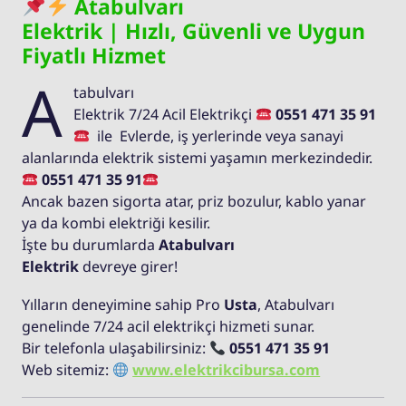
Atabulvarı
Elektrik | Hızlı, Güvenli ve Uygun
Fiyatlı Hizmet
A
tabulvarı
Elektrik 7/24 Acil Elektrikçi
0551 471 35 91
ile Evlerde, iş yerlerinde veya sanayi
alanlarında elektrik sistemi yaşamın merkezindedir.
0551 471 35 91
Ancak bazen sigorta atar, priz bozulur, kablo yanar
ya da kombi elektriği kesilir.
İşte bu durumlarda
Atabulvarı
Elektrik
devreye girer!
Yılların deneyimine sahip Pro
Usta
, Atabulvarı
genelinde 7/24 acil elektrikçi hizmeti sunar.
Bir telefonla ulaşabilirsiniz:
0551 471 35 91
Web sitemiz:
www.elektrikcibursa.com