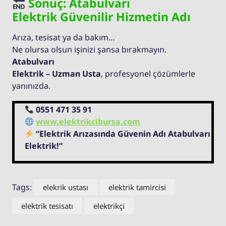
Sonuç: Atabulvarı
Elektrik Güvenilir Hizmetin Adı
Arıza, tesisat ya da bakım…
Ne olursa olsun işinizi şansa bırakmayın.
Atabulvarı
Elektrik – Uzman Usta
, profesyonel çözümlerle
yanınızda.
0551 471 35 91
www.elektrikcibursa.com
“Elektrik Arızasında Güvenin Adı Atabulvarı
Elektrik!”
Tags:
elekrik ustası
elektrik tamircisi
elektrik tesisatı
elektrikçi