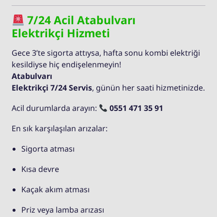
7/24 Acil Atabulvarı
Elektrikçi Hizmeti
Gece 3’te sigorta attıysa, hafta sonu kombi elektriği
kesildiyse hiç endişelenmeyin!
Atabulvarı
Elektrikçi 7/24 Servis
, günün her saati hizmetinizde.
Acil durumlarda arayın:
0551 471 35 91
En sık karşılaşılan arızalar:
Sigorta atması
Kısa devre
Kaçak akım atması
Priz veya lamba arızası