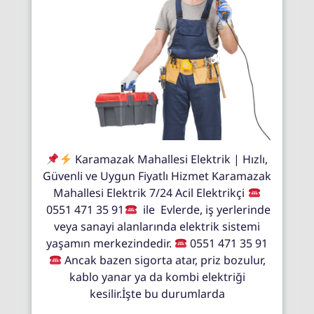
Karamazak Mahallesi Elektrik | Hızlı,
Güvenli ve Uygun Fiyatlı Hizmet Karamazak
Mahallesi Elektrik 7/24 Acil Elektrikçi
0551 471 35 91
ile Evlerde, iş yerlerinde
veya sanayi alanlarında elektrik sistemi
yaşamın merkezindedir.
0551 471 35 91
Ancak bazen sigorta atar, priz bozulur,
kablo yanar ya da kombi elektriği
kesilir.İşte bu durumlarda