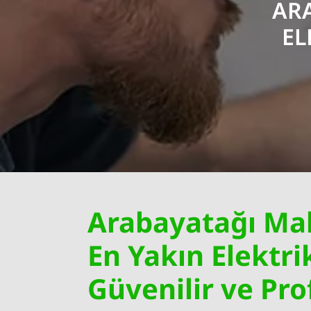
ARA
EL
Arabayatağı Mah
En Yakın Elektrik
Güvenilir ve Pr