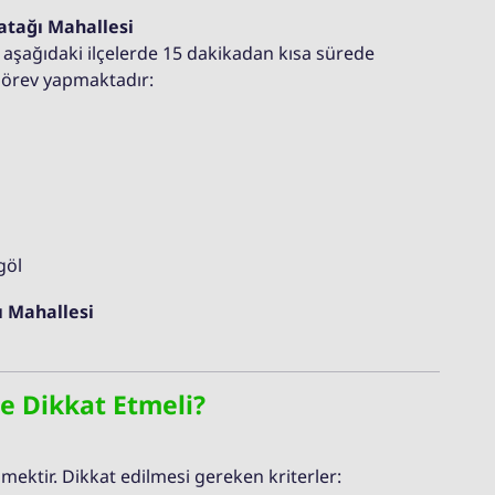
atağı Mahallesi
le aşağıdaki ilçelerde 15 dakikadan kısa sürede
görev yapmaktadır:
göl
 Mahallesi
e Dikkat Etmeli?
zmektir. Dikkat edilmesi gereken kriterler: