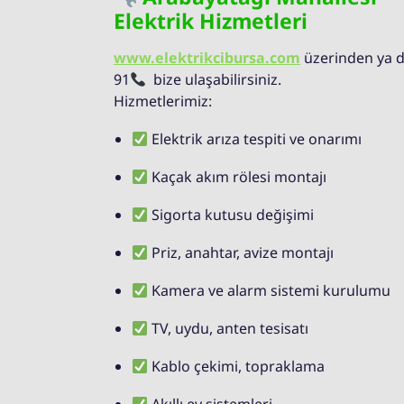
Elektrik Hizmetleri
www.elektrikcibursa.com
üzerinden ya da
91
bize ulaşabilirsiniz.
Hizmetlerimiz:
Elektrik arıza tespiti ve onarımı
Kaçak akım rölesi montajı
Sigorta kutusu değişimi
Priz, anahtar, avize montajı
Kamera ve alarm sistemi kurulumu
TV, uydu, anten tesisatı
Kablo çekimi, topraklama