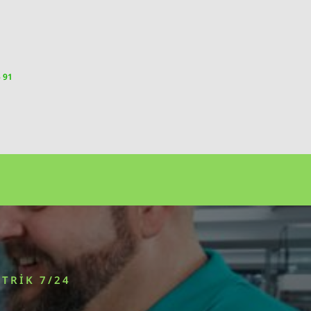
5 91
TRIK 7/24