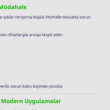
ı Müdahale
e ışıklar titriyorsa büyük ihtimalle tesisatta sorun
üm cihazlarıyla arızayı tespit eder:
rilir, sorun kalıcı biçimde çözülür.
e Modern Uygulamalar