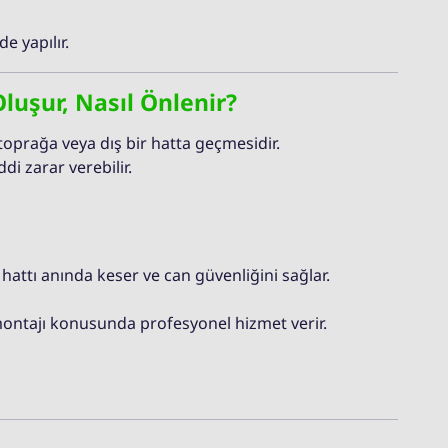
de yapılır.
luşur, Nasıl Önlenir?
toprağa veya dış bir hatta geçmesidir.
i zarar verebilir.
hattı anında keser ve can güvenliğini sağlar.
ontajı konusunda profesyonel hizmet verir.