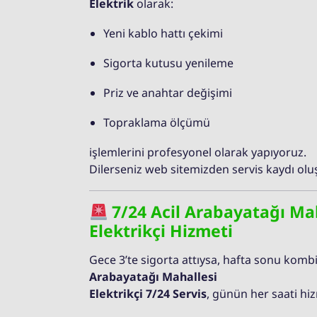
Elektrik
olarak:
Yeni kablo hattı çekimi
Sigorta kutusu yenileme
Priz ve anahtar değişimi
Topraklama ölçümü
işlemlerini profesyonel olarak yapıyoruz.
Dilerseniz web sitemizden servis kaydı oluş
7/24 Acil Arabayatağı Ma
Elektrikçi Hizmeti
Gece 3’te sigorta attıysa, hafta sonu kombi
Arabayatağı Mahallesi
Elektrikçi 7/24 Servis
, günün her saati hi