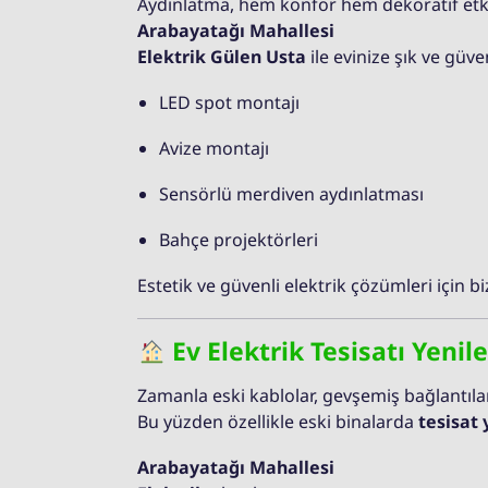
Aydınlatma, hem konfor hem dekoratif etki
Arabayatağı Mahallesi
Elektrik Gülen Usta
ile evinize şık ve güve
LED spot montajı
Avize montajı
Sensörlü merdiven aydınlatması
Bahçe projektörleri
Estetik ve güvenli elektrik çözümleri için bi
Ev Elektrik Tesisatı Yeni
Zamanla eski kablolar, gevşemiş bağlantılar
Bu yüzden özellikle eski binalarda
tesisat
Arabayatağı Mahallesi