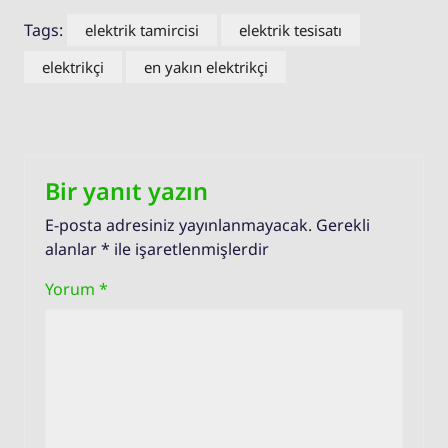
Tags:
elektrik tamircisi
elektrik tesisatı
elektrikçi
en yakın elektrikçi
Bir yanıt yazın
E-posta adresiniz yayınlanmayacak.
Gerekli
alanlar
*
ile işaretlenmişlerdir
Yorum
*