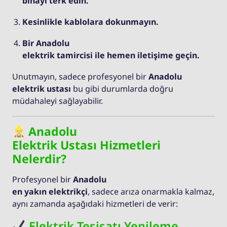
binayı terk edin.
Kesinlikle kablolara dokunmayın.
Bir Anadolu
elektrik tamircisi ile hemen iletişime geçin.
Unutmayın, sadece profesyonel bir
Anadolu
elektrik ustası
bu gibi durumlarda doğru
müdahaleyi sağlayabilir.
Anadolu
Elektrik Ustası Hizmetleri
Nelerdir?
Profesyonel bir
Anadolu
en yakın elektrikçi
, sadece arıza onarmakla kalmaz,
aynı zamanda aşağıdaki hizmetleri de verir:
Elektrik Tesisatı Yenileme