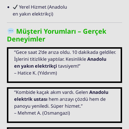
Yerel Hizmet (Anadolu
en yakın elektrikçi)
Müşteri Yorumları – Gerçek
Deneyimler
“Gece saat 2’de arıza oldu. 10 dakikada geldiler.
İşlerini titizlikle yaptılar. Kesinlikle
Anadolu
en yakın elektrikçi
tavsiyem!”
– Hatice K. (Yıldırım)
“Kombide kaçak akım vardı. Gelen
Anadolu
elektrik ustası
hem arızayı çözdü hem de
panoyu yeniledi. Süper hizmet.”
– Mehmet A. (Osmangazi)