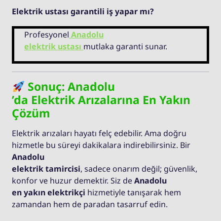
Elektrik ustası garantili iş yapar mı?
Profesyonel
Anadolu
elektrik ustası
mutlaka garanti sunar.
Sonuç: Anadolu
’da Elektrik Arızalarına En Yakın
Çözüm
Elektrik arızaları hayatı felç edebilir. Ama doğru
hizmetle bu süreyi dakikalara indirebilirsiniz. Bir
Anadolu
elektrik tamircisi
, sadece onarım değil; güvenlik,
konfor ve huzur demektir. Siz de
Anadolu
en yakın elektrikçi
hizmetiyle tanışarak hem
zamandan hem de paradan tasarruf edin.