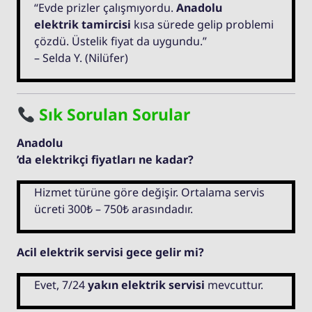
“Evde prizler çalışmıyordu.
Anadolu
elektrik tamircisi
kısa sürede gelip problemi
çözdü. Üstelik fiyat da uygundu.”
– Selda Y. (Nilüfer)
Sık Sorulan Sorular
Anadolu
’da elektrikçi fiyatları ne kadar?
Hizmet türüne göre değişir. Ortalama servis
ücreti 300₺ – 750₺ arasındadır.
Acil elektrik servisi gece gelir mi?
Evet, 7/24
yakın elektrik servisi
mevcuttur.