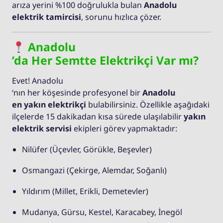
arıza yerini %100 doğrulukla bulan
Anadolu
elektrik tamircisi
, sorunu hızlıca çözer.
Anadolu
’da Her Semtte Elektrikçi Var mı?
Evet! Anadolu
‘nın her köşesinde profesyonel bir
Anadolu
en yakın elektrikçi
bulabilirsiniz. Özellikle aşağıdaki
ilçelerde 15 dakikadan kısa sürede ulaşılabilir
yakın
elektrik servisi
ekipleri görev yapmaktadır:
Nilüfer (Üçevler, Görükle, Beşevler)
Osmangazi (Çekirge, Alemdar, Soğanlı)
Yıldırım (Millet, Erikli, Demetevler)
Mudanya, Gürsu, Kestel, Karacabey, İnegöl