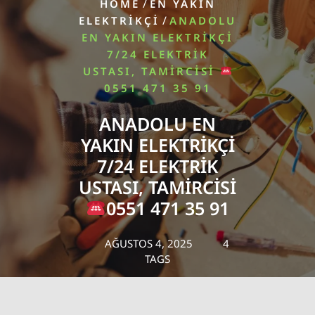
/
HOME
EN YAKIN
/
ELEKTRIKÇI
ANADOLU
EN YAKIN ELEKTRIKÇI
7/24 ELEKTRIK
USTASI, TAMIRCISI
0551 471 35 91
ANADOLU EN
YAKIN ELEKTRIKÇI
7/24 ELEKTRIK
USTASI, TAMIRCISI
0551 471 35 91
AĞUSTOS 4, 2025
4
TAGS