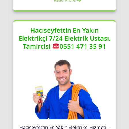
Read More
Hacıseyfettin En Yakın
Elektrikçi 7/24 Elektrik Ustası,
Tamircisi
0551 471 35 91
Hacıseyfettin En Yakın Elektrikçi Hizmeti –