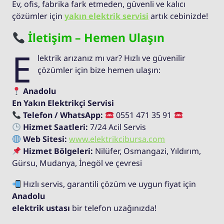
Ev, ofis, fabrika fark etmeden, güvenli ve kalıcı
çözümler için
yakın elektrik servisi
artık cebinizde!
İletişim – Hemen Ulaşın
E
lektrik arızanız mı var? Hızlı ve güvenilir
çözümler için bize hemen ulaşın:
Anadolu
En Yakın Elektrikçi Servisi
Telefon / WhatsApp:
0551 471 35 91
Hizmet Saatleri:
7/24 Acil Servis
Web Sitesi:
www.elektrikcibursa.com
Hizmet Bölgeleri:
Nilüfer, Osmangazi, Yıldırım,
Gürsu, Mudanya, İnegöl ve çevresi
Hızlı servis, garantili çözüm ve uygun fiyat için
Anadolu
elektrik ustası
bir telefon uzağınızda!