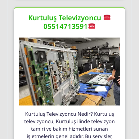
Kurtuluş Televizyoncu
05514713591
Kurtuluş Televizyoncu Nedir? Kurtuluş
televizyoncu, Kurtuluş ilinde televizyon
tamiri ve bakım hizmetleri sunan
işletmelerin genel adıdır. Bu servisler,