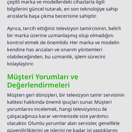
çeşitli marka ve modellerdeki cihazlarla ilgili
bilgilerini güncel tutarak, en son teknolojiye sahip
arızalarla başa çıkma becerisine sahiptir.
Ayrıca, tercih ettiğiniz televizyon tamircisinin, belirli
bir marka üzerine uzmanlaşmış olup olmadığını
kontrol etmek de önemlidir. Her marka ve modelin
kendine has arızaları ve onarım yöntemleri
olabileceğinden, bu uzmanlık, işlem sürecini
kolaylaştırır.
Müşteri Yorumları ve
Değerlendirmeleri
Müşteri geri dönüşleri, bir televizyon tamir servisinin
kalitesi hakkında önemli ipuçları sunar. Müşteri
yorumlarını incelemek, hangi televizyoncu ile
çalışacağınıza karar vermenizde size yardımcı
olacaktır. Olumlu yorumlar alan servisler, genellikle
güvenilirliklerini ve işlerini ne kadar iyi yaptıklarını