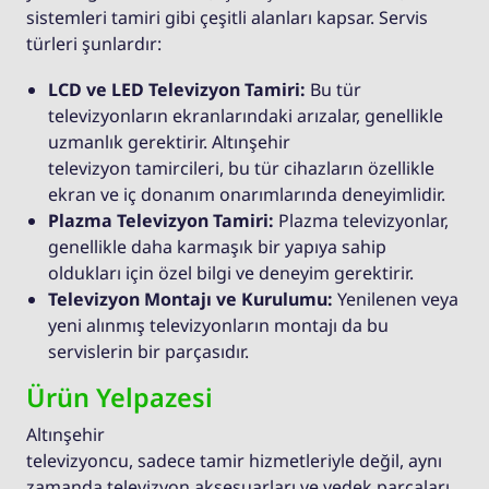
sistemleri tamiri gibi çeşitli alanları kapsar. Servis
türleri şunlardır:
LCD ve LED Televizyon Tamiri:
Bu tür
televizyonların ekranlarındaki arızalar, genellikle
uzmanlık gerektirir. Altınşehir
televizyon tamircileri, bu tür cihazların özellikle
ekran ve iç donanım onarımlarında deneyimlidir.
Plazma Televizyon Tamiri:
Plazma televizyonlar,
genellikle daha karmaşık bir yapıya sahip
oldukları için özel bilgi ve deneyim gerektirir.
Televizyon Montajı ve Kurulumu:
Yenilenen veya
yeni alınmış televizyonların montajı da bu
servislerin bir parçasıdır.
Ürün Yelpazesi
Altınşehir
televizyoncu, sadece tamir hizmetleriyle değil, aynı
zamanda televizyon aksesuarları ve yedek parçaları