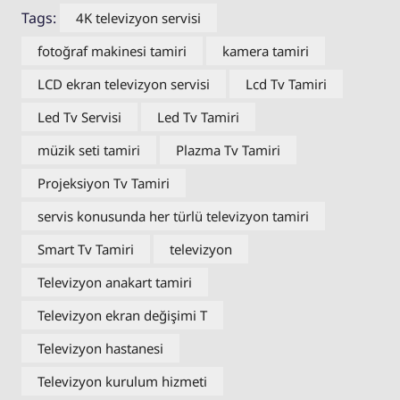
Tags:
4K televizyon servisi
fotoğraf makinesi tamiri
kamera tamiri
LCD ekran televizyon servisi
Lcd Tv Tamiri
Led Tv Servisi
Led Tv Tamiri
müzik seti tamiri
Plazma Tv Tamiri
Projeksiyon Tv Tamiri
servis konusunda her türlü televizyon tamiri
Smart Tv Tamiri
televizyon
Televizyon anakart tamiri
Televizyon ekran değişimi T
Televizyon hastanesi
Televizyon kurulum hizmeti