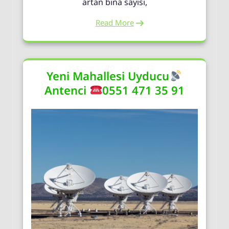
artan bina sayısı,
Read More
Yeni Mahallesi Uyducu
Antenci
0551 471 35 91