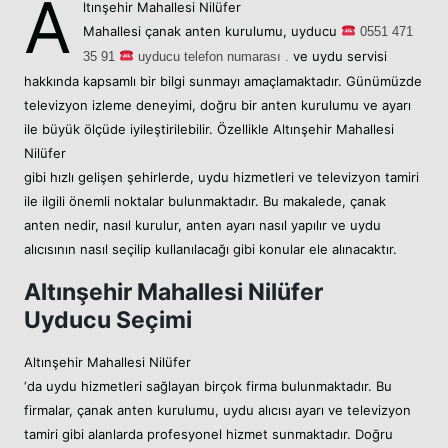
A
ltınşehir Mahallesi Nilüfer
Mahallesi
çanak anten kurulumu,
uyducu
05
51 471
ve uydu servisi
35 91
uyducu telefon numarası .
hakkında kapsamlı bir bilgi sunmayı amaçlamaktadır. Günümüzde
televizyon izleme deneyimi, doğru bir anten kurulumu ve ayarı
ile büyük ölçüde iyileştirilebilir. Özellikle Altınşehir Mahallesi
Nilüfer
gibi hızlı gelişen şehirlerde, uydu hizmetleri ve televizyon tamiri
ile ilgili önemli noktalar bulunmaktadır. Bu makalede, çanak
anten nedir, nasıl kurulur, anten ayarı nasıl yapılır ve uydu
alıcısının nasıl seçilip kullanılacağı gibi konular ele alınacaktır.
Altınşehir Mahallesi Nilüfer
Uyducu Seçimi
Altınşehir Mahallesi Nilüfer
‘da uydu hizmetleri sağlayan birçok firma bulunmaktadır. Bu
firmalar, çanak anten kurulumu, uydu alıcısı ayarı ve televizyon
tamiri gibi alanlarda profesyonel hizmet sunmaktadır. Doğru