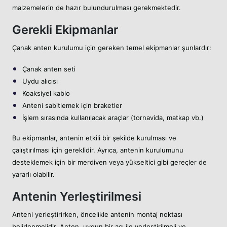
malzemelerin de hazır bulundurulması gerekmektedir.
Gerekli Ekipmanlar
Çanak anten kurulumu için gereken temel ekipmanlar şunlardır:
Çanak anten seti
Uydu alıcısı
Koaksiyel kablo
Anteni sabitlemek için braketler
İşlem sırasında kullanılacak araçlar (tornavida, matkap vb.)
Bu ekipmanlar, antenin etkili bir şekilde kurulması ve
çalıştırılması için gereklidir. Ayrıca, antenin kurulumunu
desteklemek için bir merdiven veya yükseltici gibi gereçler de
yararlı olabilir.
Antenin Yerleştirilmesi
Anteni yerleştirirken, öncelikle antenin montaj noktası
belirlenmelidir. Anten, uygun bir açı ile yerleştirilmeli ve