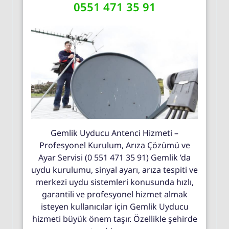
0551 471 35 91
Gemlik Uyducu Antenci Hizmeti –
Profesyonel Kurulum, Arıza Çözümü ve
Ayar Servisi (0 551 471 35 91) Gemlik ’da
uydu kurulumu, sinyal ayarı, arıza tespiti ve
merkezi uydu sistemleri konusunda hızlı,
garantili ve profesyonel hizmet almak
isteyen kullanıcılar için Gemlik Uyducu
hizmeti büyük önem taşır. Özellikle şehirde