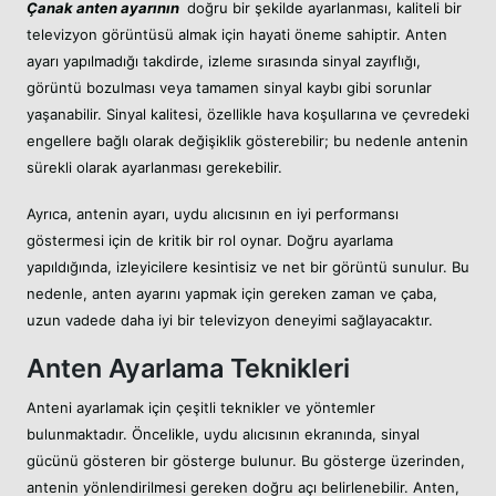
Çanak anten ayarının
doğru bir şekilde ayarlanması, kaliteli bir
televizyon görüntüsü almak için hayati öneme sahiptir. Anten
ayarı yapılmadığı takdirde, izleme sırasında sinyal zayıflığı,
görüntü bozulması veya tamamen sinyal kaybı gibi sorunlar
yaşanabilir. Sinyal kalitesi, özellikle hava koşullarına ve çevredeki
engellere bağlı olarak değişiklik gösterebilir; bu nedenle antenin
sürekli olarak ayarlanması gerekebilir.
Ayrıca, antenin ayarı, uydu alıcısının en iyi performansı
göstermesi için de kritik bir rol oynar. Doğru ayarlama
yapıldığında, izleyicilere kesintisiz ve net bir görüntü sunulur. Bu
nedenle, anten ayarını yapmak için gereken zaman ve çaba,
uzun vadede daha iyi bir televizyon deneyimi sağlayacaktır.
Anten Ayarlama Teknikleri
Anteni ayarlamak için çeşitli teknikler ve yöntemler
bulunmaktadır. Öncelikle, uydu alıcısının ekranında, sinyal
gücünü gösteren bir gösterge bulunur. Bu gösterge üzerinden,
antenin yönlendirilmesi gereken doğru açı belirlenebilir. Anten,