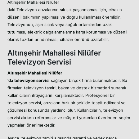
Altınşehir Mahallesi Nilüfer
daki Televizyon arızalarının sık sık yaşanmaması için, cihazın
düzenli bakımının yapılması ve doğru kullanılması önemlidir.
Televizyonun, aşırı sıcak veya soğuk ortamlardan uzak
tutulması, elektrik dalgalanmalarına karşı korunması ve düzenli
olarak tozdan arındırılması, cihazın ömrünü uzatabilir.
Altınşehir Mahallesi Nilüfer
Televizyon Servisi
Altınşehir Mahallesi Nilüfer
‘da televizyon servisi
sağlayan birçok firma bulunmaktadır. Bu
firmalar, televizyon tamiri, bakım ve destek hizmetleri sunarak
kullanıcıların ihtiyaçlarını karşılamaktadır. Profesyonel bir
televizyon servisi, arızaların hızlı bir şekilde tespit edilmesi ve
çözülmesi konusunda yardımcı olur. Kullanıcıların, televizyon
servisi alırken referanslar ve müşteri yorumları üzerinden seçim
yapmaları önerilmektedir.
Ayrıca, televizyon tamiri sırasında garanti ve yedek parça