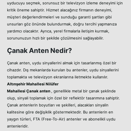
uyducuyu seçmek, sorunsuz bir televizyon izleme deneyimi için
kritik öneme sahiptir. Hizmet alacağınız firmanın deneyimi,
müşteri değerlendirmeleri ve sunduğu garanti şartları gibi
unsurları göz önünde bulundurmak, doğru tercihi yapmanıza
yardımcı olacaktır. Ayrıca, yerel firmalarla iletişim kurmak,
sorununuzun hızlı bir şekilde çözülmesini sağlayabilir.
Çanak Anten Nedir?
Çanak anten, uydu sinyallerini almak için tasarlanmış özel bir
cihazdır. Dış mekanlarda kurulan bu antenler, uydu sinyallerini
toplamakta ve televizyon ekranlarına iletmekte kullanılır.
Altınşehir Mahallesi Nilüfer
Mahallesi
Çanak anten
, genellikle metal bir çanak şeklinde
olup, sinyali toplamak için özel bir reflektör tasarımına sahiptir.
Çanak antenlerin boyutları ve şekilleri, alacakları sinyalin
kalitesine göre değişiklik göstermektedir. Bu antenlerin en
yaygın türleri, FTA (Free-To-Air) antenler ve abonelikli uydu
antenleridir.