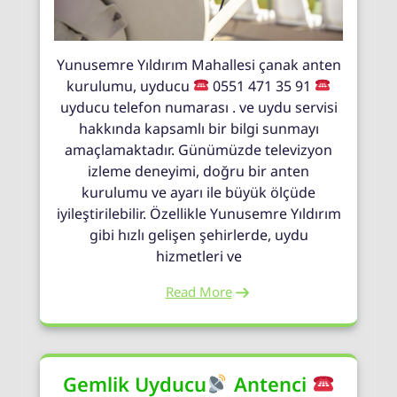
Yunusemre Yıldırım Mahallesi çanak anten
kurulumu, uyducu
0551 471 35 91
uyducu telefon numarası . ve uydu servisi
hakkında kapsamlı bir bilgi sunmayı
amaçlamaktadır. Günümüzde televizyon
izleme deneyimi, doğru bir anten
kurulumu ve ayarı ile büyük ölçüde
iyileştirilebilir. Özellikle Yunusemre Yıldırım
gibi hızlı gelişen şehirlerde, uydu
hizmetleri ve
Read More
Gemlik Uyducu
Antenci