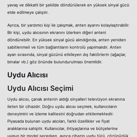
yavaş ve dikkatli bir şekilde döndürülerek en yüksek sinyal gücü
elde edilmeye çalışılır.
Ayrıca, bir yardımcı kişi ile çalışmak, anten ayarını kolaylaştırabilir.
Bir kişi, uydu alıcısının ekranını izlerken diğeri anteni
döndürebilir. En yüksek sinyal gücü alındığında, anten yeniden
sabitlenmeli ve tüm bağlantıların kontrolü yapılmalıdır. Anten
ayarı sırasında, sinyal gücünü etkileyen dış faktörlerin (ağaçlar,
binalar vb.) göz önünde bulundurulması önemlidir.
Uydu Alıcısı
Uydu Alıcısı Seçimi
Uydu alıcısı, çanak antenin aldığı sinyalleri televizyon ekranına
ileten bir cihazdır. Doğru uydu alıcısı seçmek, kullanıcıların
deneyimini ve izleme kalitesini doğrudan etkilemektedir.
Piyasada bulunan uydu alıcıları, farklı özellikler ve fiyat
aralıklarına sahiptir. Kullanıcılar, ihtiyaçlarına ve bütçelerine
uygun bir model seçerken, ayrıca cihazın uydu türü, çözünürlük