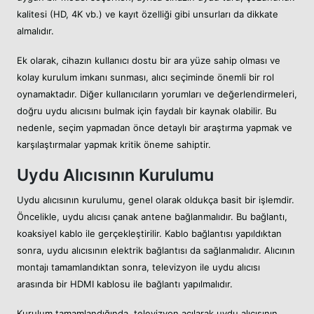
kalitesi (HD, 4K vb.) ve kayıt özelliği gibi unsurları da dikkate
almalıdır.
Ek olarak, cihazın kullanıcı dostu bir ara yüze sahip olması ve
kolay kurulum imkanı sunması, alıcı seçiminde önemli bir rol
oynamaktadır. Diğer kullanıcıların yorumları ve değerlendirmeleri,
doğru uydu alıcısını bulmak için faydalı bir kaynak olabilir. Bu
nedenle, seçim yapmadan önce detaylı bir araştırma yapmak ve
karşılaştırmalar yapmak kritik öneme sahiptir.
Uydu Alıcısının Kurulumu
Uydu alıcısının kurulumu, genel olarak oldukça basit bir işlemdir.
Öncelikle, uydu alıcısı çanak antene bağlanmalıdır. Bu bağlantı,
koaksiyel kablo ile gerçekleştirilir. Kablo bağlantısı yapıldıktan
sonra, uydu alıcısının elektrik bağlantısı da sağlanmalıdır. Alıcının
montajı tamamlandıktan sonra, televizyon ile uydu alıcısı
arasında bir HDMI kablosu ile bağlantı yapılmalıdır.
Kurulum tamamlandığında, televizyon açılarak uydu alıcısının