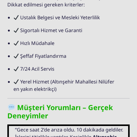
Dikkat edilmesi gereken kriterler:
Ustalık Belgesi ve Mesleki Yeterlilik
Sigortalı Hizmet ve Garanti
Hızlı Müdahale
Şeffaf Fiyatlandırma
7/24 Acil Servis
Yerel Hizmet (Altınşehir Mahallesi Nilüfer
en yakın elektrikçi)
Müşteri Yorumları – Gerçek
Deneyimler
“Gece saat 2’de arıza oldu. 10 dakikada geldiler.