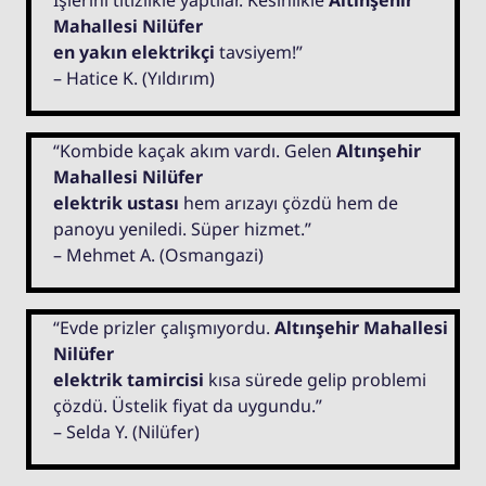
İşlerini titizlikle yaptılar. Kesinlikle
Altınşehir
Mahallesi Nilüfer
en yakın elektrikçi
tavsiyem!”
– Hatice K. (Yıldırım)
“Kombide kaçak akım vardı. Gelen
Altınşehir
Mahallesi Nilüfer
elektrik ustası
hem arızayı çözdü hem de
panoyu yeniledi. Süper hizmet.”
– Mehmet A. (Osmangazi)
“Evde prizler çalışmıyordu.
Altınşehir Mahallesi
Nilüfer
elektrik tamircisi
kısa sürede gelip problemi
çözdü. Üstelik fiyat da uygundu.”
– Selda Y. (Nilüfer)