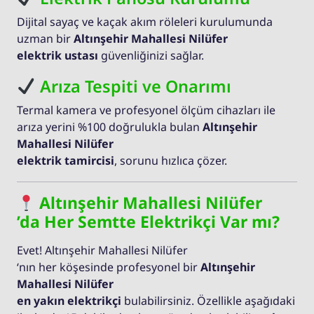
Dijital sayaç ve kaçak akım röleleri kurulumunda
uzman bir
Altınşehir Mahallesi Nilüfer
elektrik ustası
güvenliğinizi sağlar.
Arıza Tespiti ve Onarımı
Termal kamera ve profesyonel ölçüm cihazları ile
arıza yerini %100 doğrulukla bulan
Altınşehir
Mahallesi Nilüfer
elektrik tamircisi
, sorunu hızlıca çözer.
Altınşehir Mahallesi Nilüfer
’da Her Semtte Elektrikçi Var mı?
Evet! Altınşehir Mahallesi Nilüfer
‘nın her köşesinde profesyonel bir
Altınşehir
Mahallesi Nilüfer
en yakın elektrikçi
bulabilirsiniz. Özellikle aşağıdaki