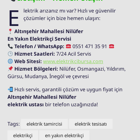
E
lektrik arızanız mı var? Hızlı ve güvenilir
çözümler için bize hemen ulaşın:
Altınşehir Mahallesi Nilüfer
En Yakın Elektrikçi Servisi
Telefon / WhatsApp:
0551 471 35 91
Hizmet Saatleri:
7/24 Acil Servis
Web Sitesi:
www.elektrikcibursa.com
Hizmet Bölgeleri:
Nilüfer, Osmangazi, Yıldırım,
Gürsu, Mudanya, İnegöl ve çevresi
Hızlı servis, garantili çözüm ve uygun fiyat için
Altınşehir Mahallesi Nilüfer
elektrik ustası
bir telefon uzağınızda!
Tags:
elektrik tamircisi
elektrik tesisatı
elektrikçi
en yakın elektrikçi