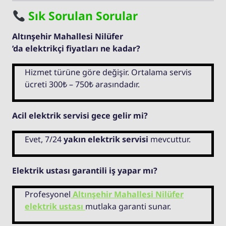
Sık Sorulan Sorular
Altınşehir Mahallesi Nilüfer
’da elektrikçi fiyatları ne kadar?
Hizmet türüne göre değişir. Ortalama servis
ücreti 300₺ – 750₺ arasındadır.
Acil elektrik servisi gece gelir mi?
Evet, 7/24
yakın elektrik servisi
mevcuttur.
Elektrik ustası garantili iş yapar mı?
Profesyonel
Altınşehir Mahallesi Nilüfer
elektrik ustası
mutlaka garanti sunar.