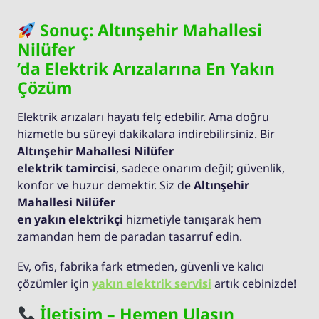
Sonuç: Altınşehir Mahallesi
Nilüfer
’da Elektrik Arızalarına En Yakın
Çözüm
Elektrik arızaları hayatı felç edebilir. Ama doğru
hizmetle bu süreyi dakikalara indirebilirsiniz. Bir
Altınşehir Mahallesi Nilüfer
elektrik tamircisi
, sadece onarım değil; güvenlik,
konfor ve huzur demektir. Siz de
Altınşehir
Mahallesi Nilüfer
en yakın elektrikçi
hizmetiyle tanışarak hem
zamandan hem de paradan tasarruf edin.
Ev, ofis, fabrika fark etmeden, güvenli ve kalıcı
çözümler için
yakın elektrik servisi
artık cebinizde!
İletişim – Hemen Ulaşın