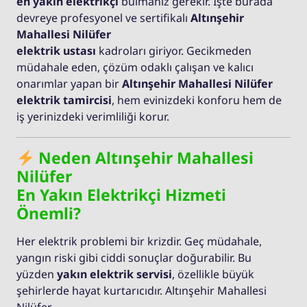
en yakın elektrikçi
bulmanız gerekir. İşte burada
devreye profesyonel ve sertifikalı
Altınşehir
Mahallesi Nilüfer
elektrik ustası
kadroları giriyor. Gecikmeden
müdahale eden, çözüm odaklı çalışan ve kalıcı
onarımlar yapan bir
Altınşehir Mahallesi Nilüfer
elektrik tamircisi
, hem evinizdeki konforu hem de
iş yerinizdeki verimliliği korur.
Neden Altınşehir Mahallesi
Nilüfer
En Yakın Elektrikçi Hizmeti
Önemli?
Her elektrik problemi bir krizdir. Geç müdahale,
yangın riski gibi ciddi sonuçlar doğurabilir. Bu
yüzden
yakın elektrik servisi
, özellikle büyük
şehirlerde hayat kurtarıcıdır. Altınşehir Mahallesi