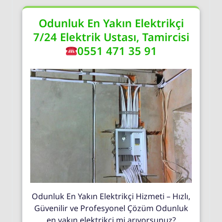
Odunluk En Yakın Elektrikçi
7/24 Elektrik Ustası, Tamircisi
0551 471 35 91
Odunluk En Yakın Elektrikçi Hizmeti – Hızlı,
Güvenilir ve Profesyonel Çözüm Odunluk
en yakın elektrikçi mi arıyorsunuz?