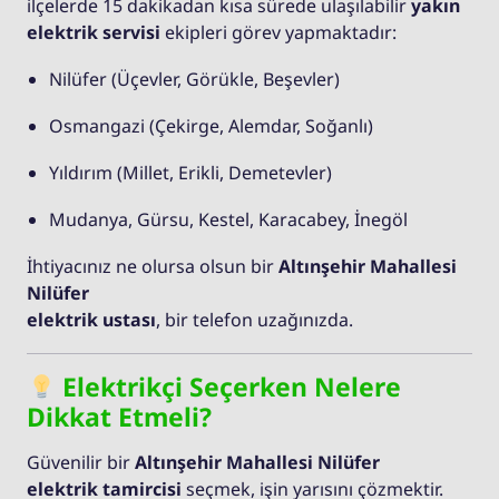
ilçelerde 15 dakikadan kısa sürede ulaşılabilir
yakın
elektrik servisi
ekipleri görev yapmaktadır:
Nilüfer (Üçevler, Görükle, Beşevler)
Osmangazi (Çekirge, Alemdar, Soğanlı)
Yıldırım (Millet, Erikli, Demetevler)
Mudanya, Gürsu, Kestel, Karacabey, İnegöl
İhtiyacınız ne olursa olsun bir
Altınşehir Mahallesi
Nilüfer
elektrik ustası
, bir telefon uzağınızda.
Elektrikçi Seçerken Nelere
Dikkat Etmeli?
Güvenilir bir
Altınşehir Mahallesi Nilüfer
elektrik tamircisi
seçmek, işin yarısını çözmektir.