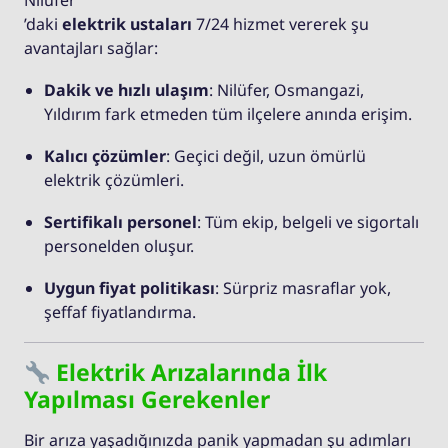
Nilüfer
’daki
elektrik ustaları
7/24 hizmet vererek şu
avantajları sağlar:
Dakik ve hızlı ulaşım
: Nilüfer, Osmangazi,
Yıldırım fark etmeden tüm ilçelere anında erişim.
Kalıcı çözümler
: Geçici değil, uzun ömürlü
elektrik çözümleri.
Sertifikalı personel
: Tüm ekip, belgeli ve sigortalı
personelden oluşur.
Uygun fiyat politikası
: Sürpriz masraflar yok,
şeffaf fiyatlandırma.
Elektrik Arızalarında İlk
Yapılması Gerekenler
Bir arıza yaşadığınızda panik yapmadan şu adımları