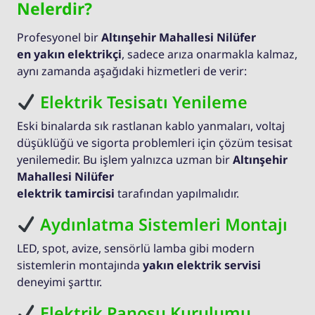
Nelerdir?
Profesyonel bir
Altınşehir Mahallesi Nilüfer
en yakın elektrikçi
, sadece arıza onarmakla kalmaz,
aynı zamanda aşağıdaki hizmetleri de verir:
Elektrik Tesisatı Yenileme
Eski binalarda sık rastlanan kablo yanmaları, voltaj
düşüklüğü ve sigorta problemleri için çözüm tesisat
yenilemedir. Bu işlem yalnızca uzman bir
Altınşehir
Mahallesi Nilüfer
elektrik tamircisi
tarafından yapılmalıdır.
Aydınlatma Sistemleri Montajı
LED, spot, avize, sensörlü lamba gibi modern
sistemlerin montajında
yakın elektrik servisi
deneyimi şarttır.
Elektrik Panosu Kurulumu