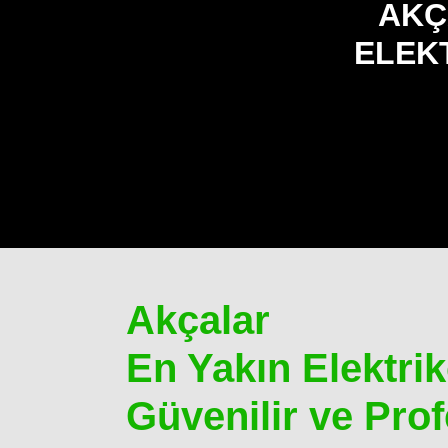
AKÇ
ELEKT
Akçalar
En Yakın Elektrikç
Güvenilir ve Pr