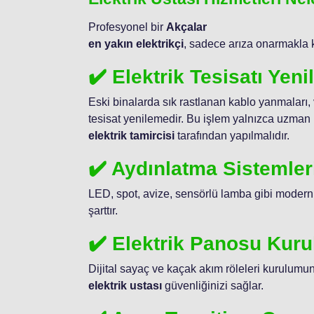
Profesyonel bir
Akçalar
en yakın elektrikçi
, sadece arıza onarmakla 
✔️ Elektrik Tesisatı Yen
Eski binalarda sık rastlanan kablo yanmaları,
tesisat yenilemedir. Bu işlem yalnızca uzman 
elektrik tamircisi
tarafından yapılmalıdır.
✔️ Aydınlatma Sistemler
LED, spot, avize, sensörlü lamba gibi modern
şarttır.
✔️ Elektrik Panosu Kur
Dijital sayaç ve kaçak akım röleleri kurulum
elektrik ustası
güvenliğinizi sağlar.