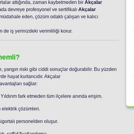
ortalar attığında, zaman kaybetmeden bir
Akçalar
ada devreye profesyonel ve sertifikalı
Akçalar
 müdahale eden, çözüm odaklı çalışan ve kalıcı
de iş yerinizdeki verimliliği korur.
nemli?
, yangın riski gibi ciddi sonuçlar doğurabilir. Bu yüzden
rde hayat kurtarıcıdır. Akçalar
vantajları sağlar:
 Yıldırım fark etmeden tüm ilçelere anında erişim.
 elektrik çözümleri.
sigortalı personelden oluşur.
ok, şeffaf fiyatlandırma.