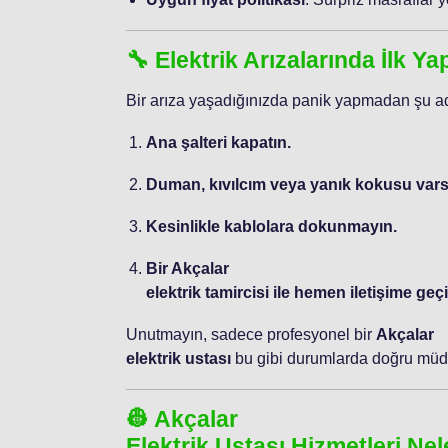
🔧 Elektrik Arızalarında İlk Y
Bir arıza yaşadığınızda panik yapmadan şu ad
Ana şalteri kapatın.
Duman, kıvılcım veya yanık kokusu varsa
Kesinlikle kablolara dokunmayın.
Bir Akçalar
elektrik tamircisi ile hemen iletişime geçi
Unutmayın, sadece profesyonel bir
Akçalar
elektrik ustası
bu gibi durumlarda doğru müda
👷 Akçalar
Elektrik Ustası Hizmetleri Nel