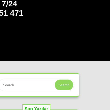
7/24
51 471
Search
Son Yazılar