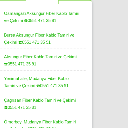
Osmangazi Aksungur Fiber Kablo Tamiri
ve Çekimi ☎️0551 471 35 91
Bursa Aksungur Fiber Kablo Tamiri ve
Çekimi ☎️0551 471 35 91
Aksungur Fiber Kablo Tamiri ve Çekimi
☎️0551 471 35 91
Yenimahalle, Mudanya Fiber Kablo
Tamiri ve Çekimi ☎️0551 471 35 91
Çagrısan Fiber Kablo Tamiri ve Çekimi
☎️0551 471 35 91
Ömerbey, Mudanya Fiber Kablo Tamiri