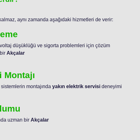
kalmaz, aynı zamanda aşağıdaki hizmetleri de verir:
ileme
 voltaj düşüklüğü ve sigorta problemleri için çözüm
bir
Akçalar
i Montajı
 sistemlerin montajında
yakın elektrik servisi
deneyimi
ulumu
unda uzman bir
Akçalar