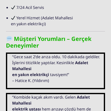
7/24 Acil Servis
Yerel Hizmet (Adalet Mahallesi
en yakın elektrikçi)
Müşteri Yorumları – Gerçek
Deneyimler
“Gece saat 2’de arıza oldu. 10 dakikada geldiler.
İşlerini titizlikle yaptılar. Kesinlikle
Adalet
Mahallesi
en yakın elektrikçi
tavsiyem!”
– Hatice K. (Yıldırım)
“Kombide kaçak akım vardı. Gelen
Adalet
Mahallesi
elektrik ustası
hem arızayı çözdü hem de