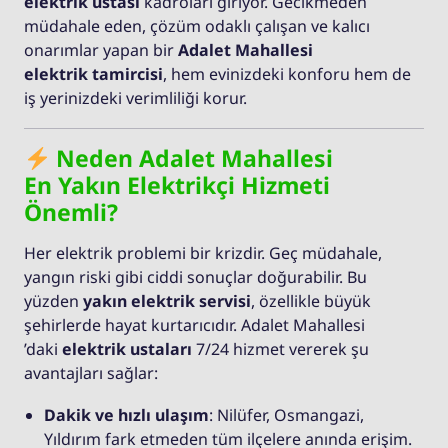
elektrik ustası
kadroları giriyor. Gecikmeden
müdahale eden, çözüm odaklı çalışan ve kalıcı
onarımlar yapan bir
Adalet Mahallesi
elektrik tamircisi
, hem evinizdeki konforu hem de
iş yerinizdeki verimliliği korur.
Neden Adalet Mahallesi
En Yakın Elektrikçi Hizmeti
Önemli?
Her elektrik problemi bir krizdir. Geç müdahale,
yangın riski gibi ciddi sonuçlar doğurabilir. Bu
yüzden
yakın elektrik servisi
, özellikle büyük
şehirlerde hayat kurtarıcıdır. Adalet Mahallesi
’daki
elektrik ustaları
7/24 hizmet vererek şu
avantajları sağlar:
Dakik ve hızlı ulaşım
: Nilüfer, Osmangazi,
Yıldırım fark etmeden tüm ilçelere anında erişim.