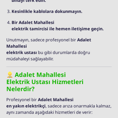
binayı terk edin.
Kesinlikle kablolara dokunmayın.
Bir Adalet Mahallesi
elektrik tamircisi ile hemen iletişime geçin.
Unutmayın, sadece profesyonel bir
Adalet
Mahallesi
elektrik ustası
bu gibi durumlarda doğru
müdahaleyi sağlayabilir.
Adalet Mahallesi
Elektrik Ustası Hizmetleri
Nelerdir?
Profesyonel bir
Adalet Mahallesi
en yakın elektrikçi
, sadece arıza onarmakla kalmaz,
aynı zamanda aşağıdaki hizmetleri de verir: