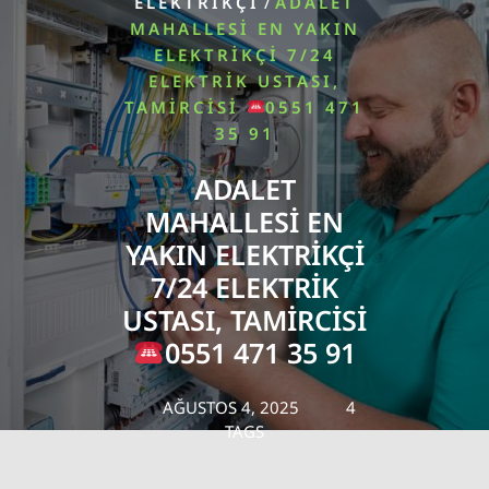
/
ELEKTRIKÇI
ADALET
MAHALLESI EN YAKIN
ELEKTRIKÇI 7/24
ELEKTRIK USTASI,
TAMIRCISI
0551 471
35 91
ADALET
MAHALLESI EN
YAKIN ELEKTRIKÇI
7/24 ELEKTRIK
USTASI, TAMIRCISI
0551 471 35 91
AĞUSTOS 4, 2025
4
TAGS