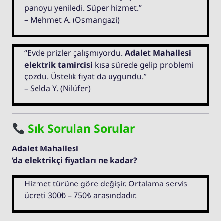
panoyu yeniledi. Süper hizmet.”
– Mehmet A. (Osmangazi)
“Evde prizler çalışmıyordu.
Adalet Mahallesi
elektrik tamircisi
kısa sürede gelip problemi
çözdü. Üstelik fiyat da uygundu.”
– Selda Y. (Nilüfer)
Sık Sorulan Sorular
Adalet Mahallesi
’da elektrikçi fiyatları ne kadar?
Hizmet türüne göre değişir. Ortalama servis
ücreti 300₺ – 750₺ arasındadır.