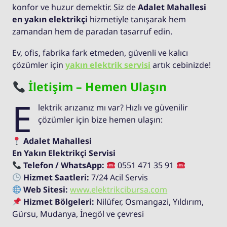
konfor ve huzur demektir. Siz de
Adalet Mahallesi
en yakın elektrikçi
hizmetiyle tanışarak hem
zamandan hem de paradan tasarruf edin.
Ev, ofis, fabrika fark etmeden, güvenli ve kalıcı
çözümler için
yakın elektrik servisi
artık cebinizde!
İletişim – Hemen Ulaşın
E
lektrik arızanız mı var? Hızlı ve güvenilir
çözümler için bize hemen ulaşın:
Adalet Mahallesi
En Yakın Elektrikçi Servisi
Telefon / WhatsApp:
0551 471 35 91
Hizmet Saatleri:
7/24 Acil Servis
Web Sitesi:
www.elektrikcibursa.com
Hizmet Bölgeleri:
Nilüfer, Osmangazi, Yıldırım,
Gürsu, Mudanya, İnegöl ve çevresi