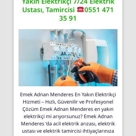
Yakın Elektrikçi 7/24 Elektrik
Ustası, Tamircisi
0551 471
35 91
Emek Adnan Menderes En Yakın Elektrikçi
Hizmeti – Hızlı, Güvenilir ve Profesyonel
Çözüm Emek Adnan Menderes en yakın
elektrikçi mi arıyorsunuz? Emek Adnan
Menderes ’da acil elektrik arızası, elektrik
ustası ve elektrik tamircisi ihtiyaçlarınıza