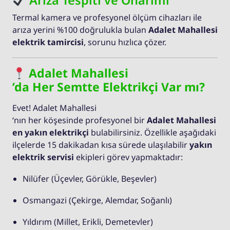
Arıza Tespiti ve Onarımı
Termal kamera ve profesyonel ölçüm cihazları ile
arıza yerini %100 doğrulukla bulan
Adalet Mahallesi
elektrik tamircisi
, sorunu hızlıca çözer.
Adalet Mahallesi
’da Her Semtte Elektrikçi Var mı?
Evet! Adalet Mahallesi
‘nın her köşesinde profesyonel bir
Adalet Mahallesi
en yakın elektrikçi
bulabilirsiniz. Özellikle aşağıdaki
ilçelerde 15 dakikadan kısa sürede ulaşılabilir
yakın
elektrik servisi
ekipleri görev yapmaktadır:
Nilüfer (Üçevler, Görükle, Beşevler)
Osmangazi (Çekirge, Alemdar, Soğanlı)
Yıldırım (Millet, Erikli, Demetevler)