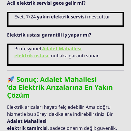
Acil elektrik servisi gece gelir mi?
Evet, 7/24
yakın elektrik servisi
mevcuttur.
Elektrik ustası garantili iş yapar mı?
Profesyonel
Adalet Mahallesi
elektrik ustası
mutlaka garanti sunar.
Sonuç: Adalet Mahallesi
’da Elektrik Arızalarına En Yakın
Çözüm
Elektrik arızaları hayatı felç edebilir. Ama doğru
hizmetle bu süreyi dakikalara indirebilirsiniz. Bir
Adalet Mahallesi
elektrik tamircisi
, sadece onarım değil; güvenlik,