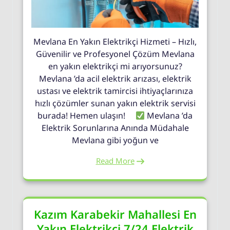
Mevlana En Yakın Elektrikçi Hizmeti – Hızlı,
Güvenilir ve Profesyonel Çözüm Mevlana
en yakın elektrikçi mi arıyorsunuz?
Mevlana ’da acil elektrik arızası, elektrik
ustası ve elektrik tamircisi ihtiyaçlarınıza
hızlı çözümler sunan yakın elektrik servisi
burada! Hemen ulaşın!
Mevlana ’da
Elektrik Sorunlarına Anında Müdahale
Mevlana gibi yoğun ve
Read More
Kazım Karabekir Mahallesi En
Yakın Elektrikçi 7/24 Elektrik