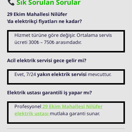
Sık Sorulan Sorular
29 Ekim Mahallesi Nilüfer
’da elektrikçi fiyatları ne kadar?
Hizmet türüne göre değişir. Ortalama servis
ücreti 300₺ – 750₺ arasındadır.
Acil elektrik servisi gece gelir mi?
Evet, 7/24
yakın elektrik servisi
mevcuttur.
Elektrik ustası garantili iş yapar mı?
Profesyonel
29 Ekim Mahallesi Nilüfer
elektrik ustası
mutlaka garanti sunar.