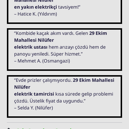
Mahallesi Nilüfer
en yakın elektrikçi
tavsiyem!”
– Hatice K. (Yıldırım)
“Kombide kaçak akım vardı. Gelen
29 Ekim
Mahallesi Nilüfer
elektrik ustası
hem arızayı çözdü hem de
panoyu yeniledi. Süper hizmet.”
– Mehmet A. (Osmangazi)
“Evde prizler çalışmıyordu.
29 Ekim Mahallesi
Nilüfer
elektrik tamircisi
kısa sürede gelip problemi
çözdü. Üstelik fiyat da uygundu.”
– Selda Y. (Nilüfer)