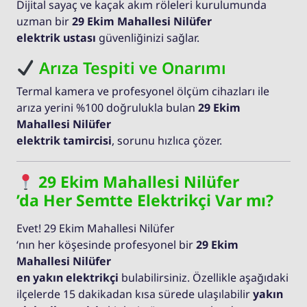
Dijital sayaç ve kaçak akım röleleri kurulumunda
uzman bir
29 Ekim Mahallesi Nilüfer
elektrik ustası
güvenliğinizi sağlar.
Arıza Tespiti ve Onarımı
Termal kamera ve profesyonel ölçüm cihazları ile
arıza yerini %100 doğrulukla bulan
29 Ekim
Mahallesi Nilüfer
elektrik tamircisi
, sorunu hızlıca çözer.
29 Ekim Mahallesi Nilüfer
’da Her Semtte Elektrikçi Var mı?
Evet! 29 Ekim Mahallesi Nilüfer
‘nın her köşesinde profesyonel bir
29 Ekim
Mahallesi Nilüfer
en yakın elektrikçi
bulabilirsiniz. Özellikle aşağıdaki
ilçelerde 15 dakikadan kısa sürede ulaşılabilir
yakın