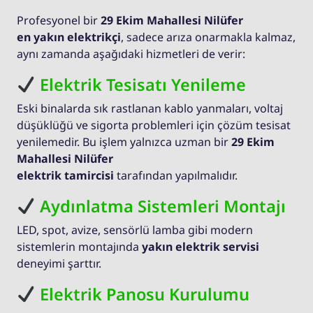
Profesyonel bir
29 Ekim Mahallesi Nilüfer
en yakın elektrikçi
, sadece arıza onarmakla kalmaz,
aynı zamanda aşağıdaki hizmetleri de verir:
Elektrik Tesisatı Yenileme
Eski binalarda sık rastlanan kablo yanmaları, voltaj
düşüklüğü ve sigorta problemleri için çözüm tesisat
yenilemedir. Bu işlem yalnızca uzman bir
29 Ekim
Mahallesi Nilüfer
elektrik tamircisi
tarafından yapılmalıdır.
Aydınlatma Sistemleri Montajı
LED, spot, avize, sensörlü lamba gibi modern
sistemlerin montajında
yakın elektrik servisi
deneyimi şarttır.
Elektrik Panosu Kurulumu