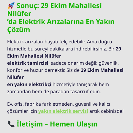
Sonuç: 29 Ekim Mahallesi
Nilüfer
’da Elektrik Arızalarına En Yakın
Çözüm
Elektrik arızaları hayatı felç edebilir. Ama doğru
hizmetle bu süreyi dakikalara indirebilirsiniz. Bir
29
Ekim Mahallesi Nilüfer
elektrik tamircisi
, sadece onarım değil; güvenlik,
konfor ve huzur demektir. Siz de
29 Ekim Mahallesi
Nilüfer
en yakın elektrikçi
hizmetiyle tanışarak hem
zamandan hem de paradan tasarruf edin.
Ev, ofis, fabrika fark etmeden, güvenli ve kalıcı
çözümler için
yakın elektrik servisi
artık cebinizde!
İletişim – Hemen Ulaşın