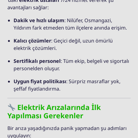
’daki
elektrik ustaları
7/24 hizmet vererek şu
avantajları sağlar:
Dakik ve hızlı ulaşım
: Nilüfer, Osmangazi,
Yıldırım fark etmeden tüm ilçelere anında erişim.
Kalıcı çözümler
: Geçici değil, uzun ömürlü
elektrik çözümleri.
Sertifikalı personel
: Tüm ekip, belgeli ve sigortalı
personelden oluşur.
Uygun fiyat politikası
: Sürpriz masraflar yok,
şeffaf fiyatlandırma.
Elektrik Arızalarında İlk
Yapılması Gerekenler
Bir arıza yaşadığınızda panik yapmadan şu adımları
uygulayın: