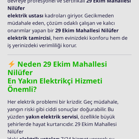
devreye profesyonel ve sertifikalı
29 Ekim Mahallesi
Nilüfer
elektrik ustası
kadroları giriyor. Gecikmeden
müdahale eden, çözüm odaklı çalışan ve kalıcı
onarımlar yapan bir
29 Ekim Mahallesi Nilüfer
elektrik tamircisi
, hem evinizdeki konforu hem de
iş yerinizdeki verimliliği korur.
Neden 29 Ekim Mahallesi
Nilüfer
En Yakın Elektrikçi Hizmeti
Önemli?
Her elektrik problemi bir krizdir. Geç müdahale,
yangın riski gibi ciddi sonuçlar doğurabilir. Bu
yüzden
yakın elektrik servisi
, özellikle büyük
şehirlerde hayat kurtarıcıdır. 29 Ekim Mahallesi
Nilüfer