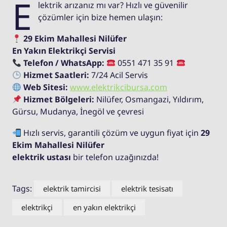
E
lektrik arızanız mı var? Hızlı ve güvenilir
çözümler için bize hemen ulaşın:
29 Ekim Mahallesi Nilüfer
En Yakın Elektrikçi Servisi
Telefon / WhatsApp:
0551 471 35 91
Hizmet Saatleri:
7/24 Acil Servis
Web Sitesi:
www.elektrikcibursa.com
Hizmet Bölgeleri:
Nilüfer, Osmangazi, Yıldırım,
Gürsu, Mudanya, İnegöl ve çevresi
Hızlı servis, garantili çözüm ve uygun fiyat için
29
Ekim Mahallesi Nilüfer
elektrik ustası
bir telefon uzağınızda!
Tags:
elektrik tamircisi
elektrik tesisatı
elektrikçi
en yakın elektrikçi