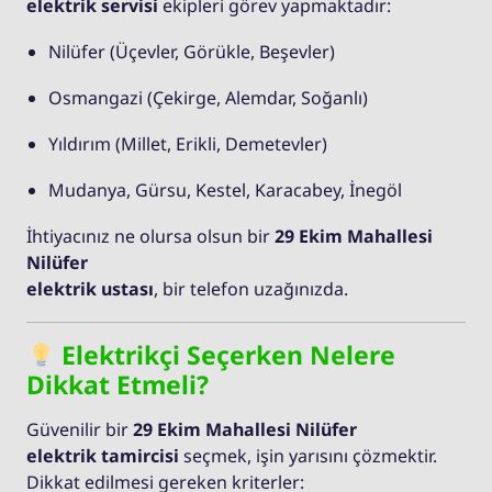
elektrik servisi
ekipleri görev yapmaktadır:
Nilüfer (Üçevler, Görükle, Beşevler)
Osmangazi (Çekirge, Alemdar, Soğanlı)
Yıldırım (Millet, Erikli, Demetevler)
Mudanya, Gürsu, Kestel, Karacabey, İnegöl
İhtiyacınız ne olursa olsun bir
29 Ekim Mahallesi
Nilüfer
elektrik ustası
, bir telefon uzağınızda.
Elektrikçi Seçerken Nelere
Dikkat Etmeli?
Güvenilir bir
29 Ekim Mahallesi Nilüfer
elektrik tamircisi
seçmek, işin yarısını çözmektir.
Dikkat edilmesi gereken kriterler: