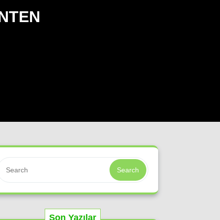
ANTEN
Search
Son Yazılar