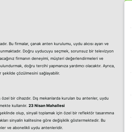
dır. Bu firmalar, çanak anten kurulumu, uydu alıcısı ayarı ve
t sunmaktadır. Doğru uyducuyu seçmek, sorunsuz bir televizyon
lacağınız firmanın deneyimi, müşteri değerlendirmeleri ve
ulundurmak, doğru tercihi yapmanıza yardımcı olacaktır. Ayrıca,
r şekilde çözülmesini sağlayabilir.
ş özel bir cihazdır. Dış mekanlarda kurulan bu antenler, uydu
mekte kullanılır.
23 Nisan Mahallesi
şeklinde olup, sinyali toplamak için özel bir reflektör tasarımına
cakları sinyalin kalitesine göre değişiklik göstermektedir. Bu
ler ve abonelikli uydu antenleridir.