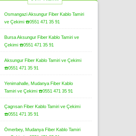
Osmangazi Aksungur Fiber Kablo Tamiri
ve Çekimi ☎️0551 471 35 91
Bursa Aksungur Fiber Kablo Tamiri ve
Çekimi ☎️0551 471 35 91
Aksungur Fiber Kablo Tamiri ve Çekimi
☎️0551 471 35 91
Yenimahalle, Mudanya Fiber Kablo
Tamiri ve Çekimi ☎️0551 471 35 91
Çagrısan Fiber Kablo Tamiri ve Çekimi
☎️0551 471 35 91
Ömerbey, Mudanya Fiber Kablo Tamiri