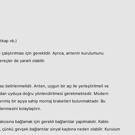
atkap vb.)
 çalıştırılması için gereklidir. Ayrıca, antenin kurulumunu
eçler de yararlı olabilir.
ı belirlenmelidir. Anten, uygun bir açı ile yerleştirilmeli ve
doğrudan uyduya doğru yönlendirilmesi gerekmektedir. Modern
lenmiş bir açıya sahip montaj braketleri bulunmaktadır. Bu
lenmesini kolaylaştırır.
ıcısına bağlamak için gerekli bağlantılar yapılmalıdır. Kablo
un, çünkü gevşek bağlantılar sinyal kaybına neden olabilir. Kurulum