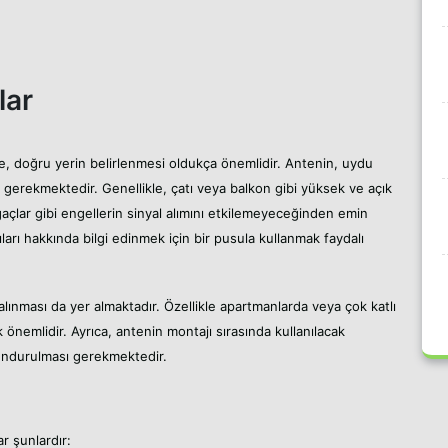
lar
 doğru yerin belirlenmesi oldukça önemlidir. Antenin, uydu
 gerekmektedir. Genellikle, çatı veya balkon gibi yüksek ve açık
ağaçlar gibi engellerin sinyal alımını etkilemeyeceğinden emin
arı hakkında bilgi edinmek için bir pusula kullanmak faydalı
 alınması da yer almaktadır. Özellikle apartmanlarda veya çok katlı
 önemlidir. Ayrıca, antenin montajı sırasında kullanılacak
undurulması gerekmektedir.
r şunlardır: