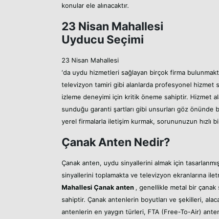
konular ele alınacaktır.
23 Nisan Mahallesi
Uyducu Seçimi
23 Nisan Mahallesi
‘da uydu hizmetleri sağlayan birçok firma bulunmakta
televizyon tamiri gibi alanlarda profesyonel hizme
izleme deneyimi için kritik öneme sahiptir. Hizmet a
sunduğu garanti şartları gibi unsurları göz önünde b
yerel firmalarla iletişim kurmak, sorununuzun hızlı bi
Çanak Anten Nedir?
Çanak anten, uydu sinyallerini almak için tasarlanmı
sinyallerini toplamakta ve televizyon ekranlarına ilet
Mahallesi
Çanak anten
, genellikle metal bir çanak 
sahiptir. Çanak antenlerin boyutları ve şekilleri, ala
antenlerin en yaygın türleri, FTA (Free-To-Air) anten