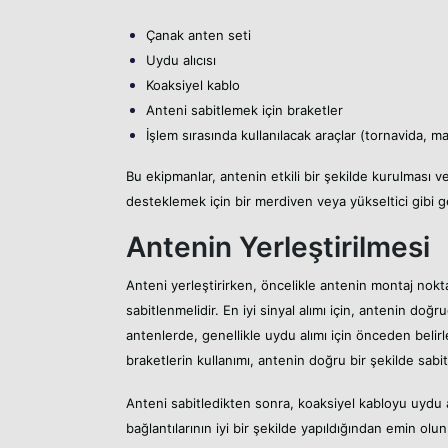
Çanak anten seti
Uydu alıcısı
Koaksiyel kablo
Anteni sabitlemek için braketler
İşlem sırasında kullanılacak araçlar (tornavida, m
Bu ekipmanlar, antenin etkili bir şekilde kurulması ve
desteklemek için bir merdiven veya yükseltici gibi ger
Antenin Yerleştirilmesi
Anteni yerleştirirken, öncelikle antenin montaj noktas
sabitlenmelidir. En iyi sinyal alımı için, antenin 
antenlerde, genellikle uydu alımı için önceden belir
braketlerin kullanımı, antenin doğru bir şekilde sabit
Anteni sabitledikten sonra, koaksiyel kabloyu uydu al
bağlantılarının iyi bir şekilde yapıldığından emin ol