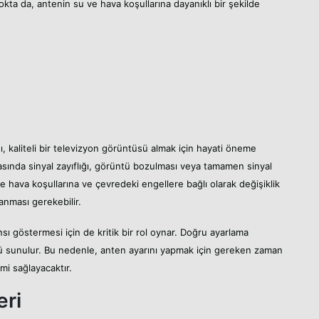
okta da, antenin su ve hava koşullarına dayanıklı bir şekilde
, kaliteli bir televizyon görüntüsü almak için hayati öneme
rasında sinyal zayıflığı, görüntü bozulması veya tamamen sinyal
ikle hava koşullarına ve çevredeki engellere bağlı olarak değişiklik
anması gerekebilir.
nsı göstermesi için de kritik bir rol oynar. Doğru ayarlama
üntü sunulur. Bu nedenle, anten ayarını yapmak için gereken zaman
mi sağlayacaktır.
eri