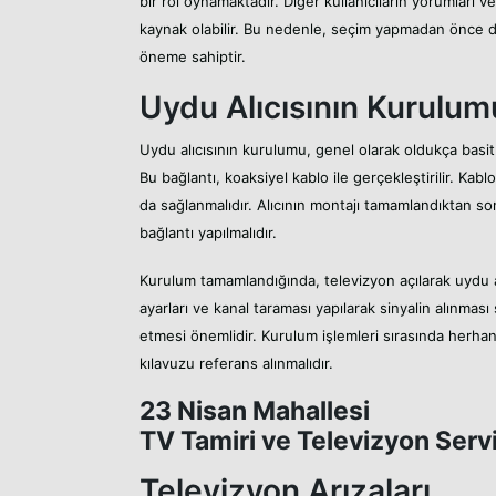
bir rol oynamaktadır. Diğer kullanıcıların yorumları v
kaynak olabilir. Bu nedenle, seçim yapmadan önce de
öneme sahiptir.
Uydu Alıcısının Kurulum
Uydu alıcısının kurulumu, genel olarak oldukça basit 
Bu bağlantı, koaksiyel kablo ile gerçekleştirilir. Kabl
da sağlanmalıdır. Alıcının montajı tamamlandıktan son
bağlantı yapılmalıdır.
Kurulum tamamlandığında, televizyon açılarak uydu a
ayarları ve kanal taraması yapılarak sinyalin alınması 
etmesi önemlidir. Kurulum işlemleri sırasında herhan
kılavuzu referans alınmalıdır.
23 Nisan Mahallesi
TV Tamiri ve Televizyon Servi
Televizyon Arızaları