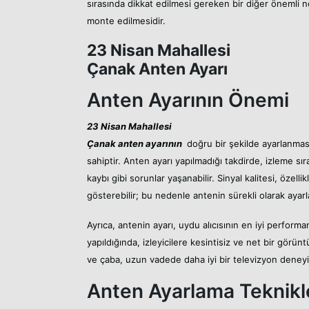
sırasında dikkat edilmesi gereken bir diğer önemli n
monte edilmesidir.
23 Nisan Mahallesi
Çanak Anten Ayarı
Anten Ayarının Önemi
23 Nisan Mahallesi
Çanak anten ayarının
doğru bir şekilde ayarlanması
sahiptir. Anten ayarı yapılmadığı takdirde, izleme sı
kaybı gibi sorunlar yaşanabilir. Sinyal kalitesi, özell
gösterebilir; bu nedenle antenin sürekli olarak ayarl
Ayrıca, antenin ayarı, uydu alıcısının en iyi performa
yapıldığında, izleyicilere kesintisiz ve net bir gör
ve çaba, uzun vadede daha iyi bir televizyon deneyi
Anten Ayarlama Teknikl