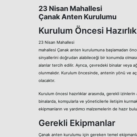
23 Nisan Mahallesi
Çanak Anten Kurulumu
Kurulum Öncesi Hazırlık
23 Nisan Mahallesi
mahallesi Çanak anten kurulumuna başlamadan önce,
sinyallerini doğrudan alabileceği bir konumda olması
alanlar tercih edilir. Ayrıca, çevredeki binalar veya 
olunmalıdır. Kurulum öncesinde, antenin yönü ve açıl
olacaktır.
Kurulum öncesi hazırlıklar arasında, gerekli izinlerin
binalarda, komşularla ve yöneticilerle iletişim kurmak
ekipmanların ve yardımcı malzemelerin de hazır bul
Gerekli Ekipmanlar
Çanak anten kurulumu için gereken temel ekipmanla