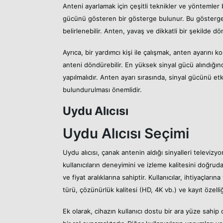
Anteni ayarlamak için çeşitli teknikler ve yöntemler 
gücünü gösteren bir gösterge bulunur. Bu gösterge
belirlenebilir. Anten, yavaş ve dikkatli bir şekilde d
Ayrıca, bir yardımcı kişi ile çalışmak, anten ayarını kol
anteni döndürebilir. En yüksek sinyal gücü alındığın
yapılmalıdır. Anten ayarı sırasında, sinyal gücünü et
bulundurulması önemlidir.
Uydu Alıcısı
Uydu Alıcısı Seçimi
Uydu alıcısı, çanak antenin aldığı sinyalleri televizy
kullanıcıların deneyimini ve izleme kalitesini doğruda
ve fiyat aralıklarına sahiptir. Kullanıcılar, ihtiyaçl
türü, çözünürlük kalitesi (HD, 4K vb.) ve kayıt özelliğ
Ek olarak, cihazın kullanıcı dostu bir ara yüze sahi