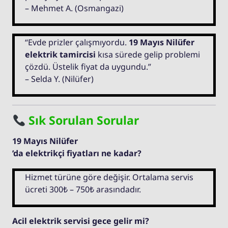
– Mehmet A. (Osmangazi)
“Evde prizler çalışmıyordu.
19 Mayıs Nilüfer
elektrik tamircisi
kısa sürede gelip problemi
çözdü. Üstelik fiyat da uygundu.”
– Selda Y. (Nilüfer)
Sık Sorulan Sorular
19 Mayıs Nilüfer
’da elektrikçi fiyatları ne kadar?
Hizmet türüne göre değişir. Ortalama servis
ücreti 300₺ – 750₺ arasındadır.
Acil elektrik servisi gece gelir mi?