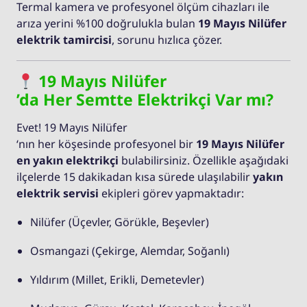
Termal kamera ve profesyonel ölçüm cihazları ile
arıza yerini %100 doğrulukla bulan
19 Mayıs Nilüfer
elektrik tamircisi
, sorunu hızlıca çözer.
19 Mayıs Nilüfer
’da Her Semtte Elektrikçi Var mı?
Evet! 19 Mayıs Nilüfer
‘nın her köşesinde profesyonel bir
19 Mayıs Nilüfer
en yakın elektrikçi
bulabilirsiniz. Özellikle aşağıdaki
ilçelerde 15 dakikadan kısa sürede ulaşılabilir
yakın
elektrik servisi
ekipleri görev yapmaktadır:
Nilüfer (Üçevler, Görükle, Beşevler)
Osmangazi (Çekirge, Alemdar, Soğanlı)
Yıldırım (Millet, Erikli, Demetevler)