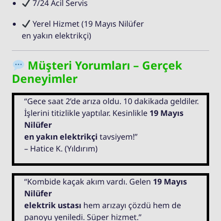
7/24 Acil Servis
Yerel Hizmet (19 Mayıs Nilüfer
en yakın elektrikçi)
Müşteri Yorumları – Gerçek
Deneyimler
“Gece saat 2’de arıza oldu. 10 dakikada geldiler.
İşlerini titizlikle yaptılar. Kesinlikle
19 Mayıs
Nilüfer
en yakın elektrikçi
tavsiyem!”
– Hatice K. (Yıldırım)
“Kombide kaçak akım vardı. Gelen
19 Mayıs
Nilüfer
elektrik ustası
hem arızayı çözdü hem de
panoyu yeniledi. Süper hizmet.”