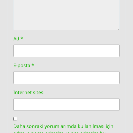
Ad
*
E-posta
*
İnternet sitesi
Daha sonraki yorumlarımda kullanılması için