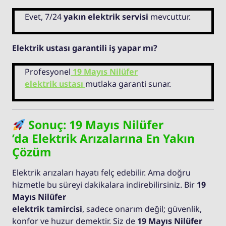
Evet, 7/24
yakın elektrik servisi
mevcuttur.
Elektrik ustası garantili iş yapar mı?
Profesyonel
19 Mayıs Nilüfer
elektrik ustası
mutlaka garanti sunar.
Sonuç: 19 Mayıs Nilüfer
’da Elektrik Arızalarına En Yakın
Çözüm
Elektrik arızaları hayatı felç edebilir. Ama doğru
hizmetle bu süreyi dakikalara indirebilirsiniz. Bir
19
Mayıs Nilüfer
elektrik tamircisi
, sadece onarım değil; güvenlik,
konfor ve huzur demektir. Siz de
19 Mayıs Nilüfer