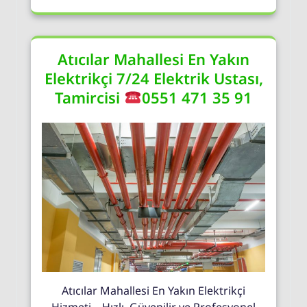
Atıcılar Mahallesi En Yakın
Elektrikçi 7/24 Elektrik Ustası,
Tamircisi
0551 471 35 91
Atıcılar Mahallesi En Yakın Elektrikçi
Hizmeti – Hızlı, Güvenilir ve Profesyonel