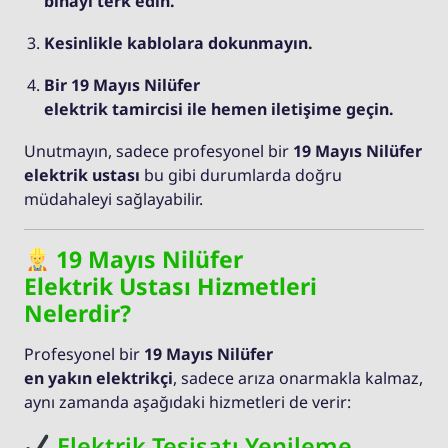
binayı terk edin.
Kesinlikle kablolara dokunmayın.
Bir 19 Mayıs Nilüfer
elektrik tamircisi ile hemen iletişime geçin.
Unutmayın, sadece profesyonel bir
19 Mayıs Nilüfer
elektrik ustası
bu gibi durumlarda doğru
müdahaleyi sağlayabilir.
19 Mayıs Nilüfer
Elektrik Ustası Hizmetleri
Nelerdir?
Profesyonel bir
19 Mayıs Nilüfer
en yakın elektrikçi
, sadece arıza onarmakla kalmaz,
aynı zamanda aşağıdaki hizmetleri de verir:
Elektrik Tesisatı Yenileme