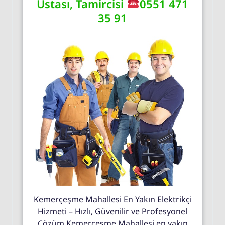
Ustası, Tamircisi
0551 471
35 91
Kemerçeşme Mahallesi En Yakın Elektrikçi
Hizmeti – Hızlı, Güvenilir ve Profesyonel
Çözüm Kemerçeşme Mahallesi en yakın