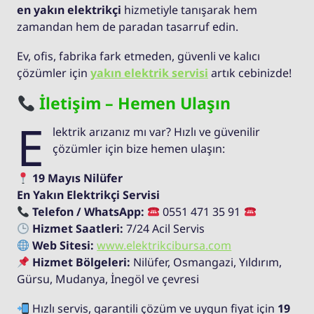
en yakın elektrikçi
hizmetiyle tanışarak hem
zamandan hem de paradan tasarruf edin.
Ev, ofis, fabrika fark etmeden, güvenli ve kalıcı
çözümler için
yakın elektrik servisi
artık cebinizde!
İletişim – Hemen Ulaşın
E
lektrik arızanız mı var? Hızlı ve güvenilir
çözümler için bize hemen ulaşın:
19 Mayıs Nilüfer
En Yakın Elektrikçi Servisi
Telefon / WhatsApp:
0551 471 35 91
Hizmet Saatleri:
7/24 Acil Servis
Web Sitesi:
www.elektrikcibursa.com
Hizmet Bölgeleri:
Nilüfer, Osmangazi, Yıldırım,
Gürsu, Mudanya, İnegöl ve çevresi
Hızlı servis, garantili çözüm ve uygun fiyat için
19