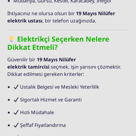
Mudanya, Gürsu, Kestel, Karacabey, İnegöl
İhtiyacınız ne olursa olsun bir
19 Mayıs Nilüfer
elektrik ustası
, bir telefon uzağınızda.
Elektrikçi Seçerken Nelere
Dikkat Etmeli?
Güvenilir bir
19 Mayıs Nilüfer
elektrik tamircisi
seçmek, işin yarısını çözmektir.
Dikkat edilmesi gereken kriterler:
Ustalık Belgesi ve Mesleki Yeterlilik
Sigortalı Hizmet ve Garanti
Hızlı Müdahale
Şeffaf Fiyatlandırma