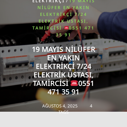
/
ELEKTRIKÇI
19 MAYIS
NILÜFER EN YAKIN
ELEKTRIKÇI 7/24
ELEKTRIK USTASI,
TAMIRCISI
0551 471
35 91
19 MAYIS NILÜFER
EN YAKIN
ELEKTRIKÇI 7/24
ELEKTRIK USTASI,
TAMIRCISI
0551
471 35 91
AĞUSTOS 4, 2025
4
TAGS