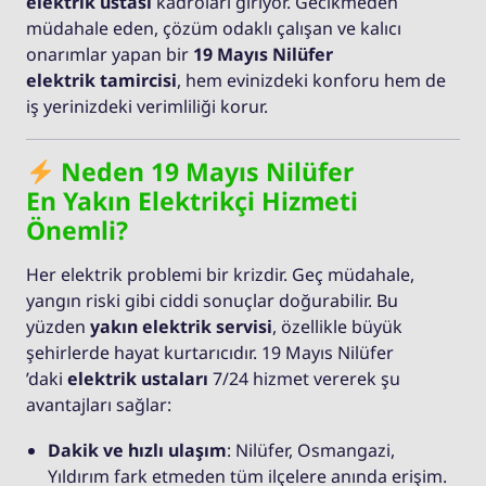
elektrik ustası
kadroları giriyor. Gecikmeden
müdahale eden, çözüm odaklı çalışan ve kalıcı
onarımlar yapan bir
19 Mayıs Nilüfer
elektrik tamircisi
, hem evinizdeki konforu hem de
iş yerinizdeki verimliliği korur.
Neden 19 Mayıs Nilüfer
En Yakın Elektrikçi Hizmeti
Önemli?
Her elektrik problemi bir krizdir. Geç müdahale,
yangın riski gibi ciddi sonuçlar doğurabilir. Bu
yüzden
yakın elektrik servisi
, özellikle büyük
şehirlerde hayat kurtarıcıdır. 19 Mayıs Nilüfer
’daki
elektrik ustaları
7/24 hizmet vererek şu
avantajları sağlar:
Dakik ve hızlı ulaşım
: Nilüfer, Osmangazi,
Yıldırım fark etmeden tüm ilçelere anında erişim.