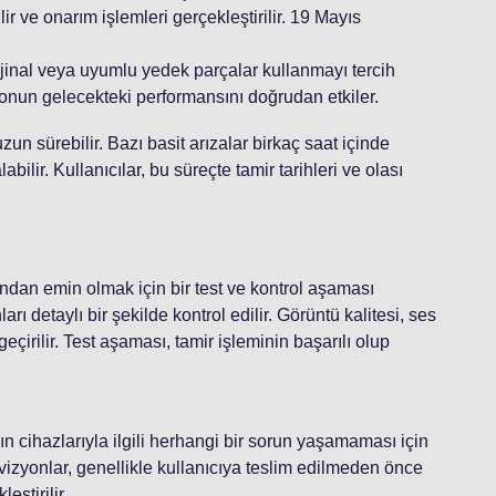
ir ve onarım işlemleri gerçekleştirilir. 19 Mayıs
orijinal veya uyumlu yedek parçalar kullanmayı tercih
zyonun gelecekteki performansını doğrudan etkiler.
un sürebilir. Bazı basit arızalar birkaç saat içinde
bilir. Kullanıcılar, bu süreçte tamir tarihleri ve olası
ndan emin olmak için bir test ve kontrol aşaması
ı detaylı bir şekilde kontrol edilir. Görüntü kalitesi, ses
eçirilir. Test aşaması, tamir işleminin başarılı olup
ın cihazlarıyla ilgili herhangi bir sorun yaşamaması için
evizyonlar, genellikle kullanıcıya teslim edilmeden önce
eştirilir.