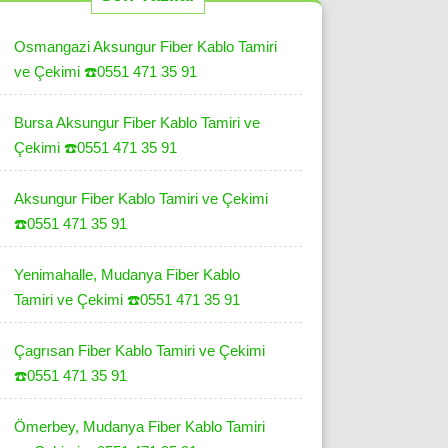
Osmangazi Aksungur Fiber Kablo Tamiri
ve Çekimi ☎️0551 471 35 91
Bursa Aksungur Fiber Kablo Tamiri ve
Çekimi ☎️0551 471 35 91
Aksungur Fiber Kablo Tamiri ve Çekimi
☎️0551 471 35 91
Yenimahalle, Mudanya Fiber Kablo
Tamiri ve Çekimi ☎️0551 471 35 91
Çagrısan Fiber Kablo Tamiri ve Çekimi
☎️0551 471 35 91
Ömerbey, Mudanya Fiber Kablo Tamiri