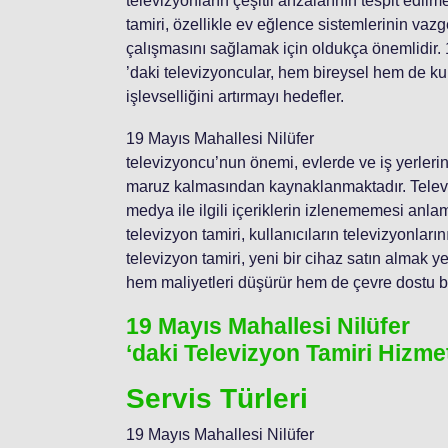
televizyonların çeşitli arızalarının tespit ed
tamiri, özellikle ev eğlence sistemlerinin vaz
çalışmasını sağlamak için oldukça önemlidir. 
’daki televizyoncular, hem bireysel hem de ku
işlevselliğini artırmayı hedefler.
19 Mayıs Mahallesi Nilüfer
televizyoncu’nun önemi, evlerde ve iş yerleri
maruz kalmasından kaynaklanmaktadır. Televiz
medya ile ilgili içeriklerin izlenememesi anla
televizyon tamiri, kullanıcıların televizyonlar
televizyon tamiri, yeni bir cihaz satın almak y
hem maliyetleri düşürür hem de çevre dostu bi
19 Mayıs Mahallesi Nilüfer
‘daki Televizyon Tamiri Hizmet
Servis Türleri
19 Mayıs Mahallesi Nilüfer