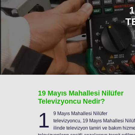
1
T
19 Mayıs Mahallesi Nilüfer
Televizyoncu Nedir?
1
9 Mayıs Mahallesi Nilüfer
televizyoncu, 19 Mayıs Mahallesi Nilüf
ilinde televizyon tamiri ve bakım hizmet