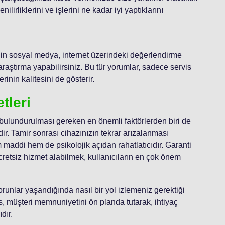
lirliklerini ve işlerini ne kadar iyi yaptıklarını
için sosyal medya, internet üzerindeki değerlendirme
 araştırma yapabilirsiniz. Bu tür yorumlar, sadece servis
rinin kalitesini de gösterir.
tleri
 bulundurulması gereken en önemli faktörlerden biri de
ir. Tamir sonrası cihazınızın tekrar arızalanması
maddi hem de psikolojik açıdan rahatlatıcıdır. Garanti
retsiz hizmet alabilmek, kullanıcıların en çok önem
runlar yaşandığında nasıl bir yol izlemeniz gerektiği
is, müşteri memnuniyetini ön planda tutarak, ihtiyaç
dır.