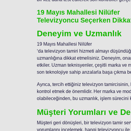
19 Mayıs Mahallesi Nilüfer
Televizyoncu Seçerken Dikka
Deneyim ve Uzmanlık
19 Mayıs Mahallesi Nilüfer
‘da televizyon tamiri hizmeti almayı düşünd
uzmanlığına dikkat etmelisiniz. Deneyim, onar
etkiler. Uzman teknisyenler, çeşitli marka ve mo
son teknolojiye sahip arızalarla başa çıkma be
Ayrıca, tercih ettiğiniz televizyon tamircisini
kontrol etmek de önemlidir. Her marka ve mod
olabileceğinden, bu uzmanlık, işlem sürecini ko
Müşteri Yorumları ve De
Müşteri geri dönüşleri, bir televizyon tamir se
yorumlarını incelemek, hangi televizyoncu ile