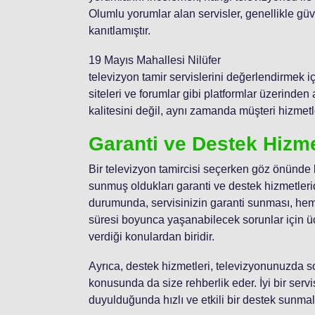
Olumlu yorumlar alan servisler, genellikle güveni
kanıtlamıştır.
19 Mayıs Mahallesi Nilüfer
televizyon tamir servislerini değerlendirmek 
siteleri ve forumlar gibi platformlar üzerinden
kalitesini değil, aynı zamanda müşteri hizmetle
Garanti ve Destek Hizme
Bir televizyon tamircisi seçerken göz önünde
sunmuş oldukları garanti ve destek hizmetlerid
durumunda, servisinizin garanti sunması, hem 
süresi boyunca yaşanabilecek sorunlar için üc
verdiği konulardan biridir.
Ayrıca, destek hizmetleri, televizyonunuzda so
konusunda da size rehberlik eder. İyi bir serv
duyulduğunda hızlı ve etkili bir destek sunmalı