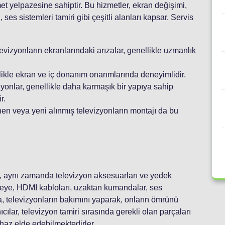
zmet yelpazesine sahiptir. Bu hizmetler, ekran değişimi,
 ses sistemleri tamiri gibi çeşitli alanları kapsar. Servis
evizyonların ekranlarındaki arızalar, genellikle uzmanlık
ellikle ekran ve iç donanım onarımlarında deneyimlidir.
yonlar, genellikle daha karmaşık bir yapıya sahip
r.
en veya yeni alınmış televizyonların montajı da bu
l, aynı zamanda televizyon aksesuarları ve yedek
azeye, HDMI kabloları, uzaktan kumandalar, ses
ıca, televizyonların bakımını yaparak, onların ömrünü
cılar, televizyon tamiri sırasında gerekli olan parçaları
haz elde edebilmektedirler.