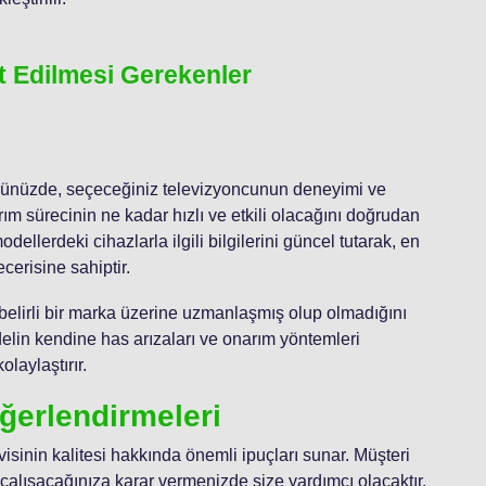
t Edilmesi Gerekenler
üğünüzde, seçeceğiniz televizyoncunun deneyimi ve
ım sürecinin ne kadar hızlı ve etkili olacağını doğrudan
dellerdeki cihazlarla ilgili bilgilerini güncel tutarak, en
cerisine sahiptir.
n, belirli bir marka üzerine uzmanlaşmış olup olmadığını
elin kendine has arızaları ve onarım yöntemleri
laylaştırır.
ğerlendirmeleri
rvisinin kalitesi hakkında önemli ipuçları sunar. Müşteri
 çalışacağınıza karar vermenizde size yardımcı olacaktır.