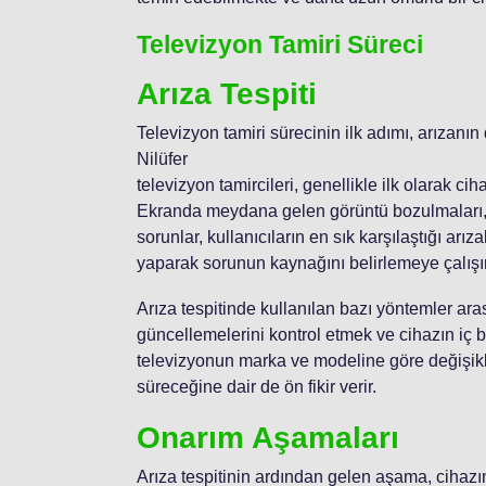
Televizyon Tamiri Süreci
Arıza Tespiti
Televizyon tamiri sürecinin ilk adımı, arızanın
Nilüfer
televizyon tamircileri, genellikle ilk olarak c
Ekranda meydana gelen görüntü bozulmaları, 
sorunlar, kullanıcıların en sık karşılaştığı arı
yaparak sorunun kaynağını belirlemeye çalışır
Arıza tespitinde kullanılan bazı yöntemler aras
güncellemelerini kontrol etmek ve cihazın iç bi
televizyonun marka ve modeline göre değişikl
süreceğine dair de ön fikir verir.
Onarım Aşamaları
Arıza tespitinin ardından gelen aşama, cihazı