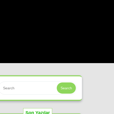
Search
Son Yazılar