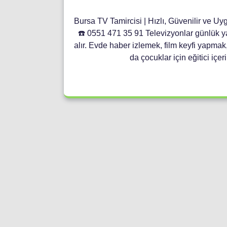
Bursa TV Tamircisi | Hızlı, Güvenilir ve Uy
☎️ 0551 471 35 91 Televizyonlar günlük y
alır. Evde haber izlemek, film keyfi yapma
da çocuklar için eğitici iç