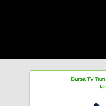
Bursa TV Tami
Mart