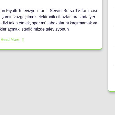
gun Fiyatlı Televizyon Tamir Servisi Bursa Tv Tamircisi
aşamın vazgeçilmez elektronik cihazları arasında yer
k, dizi takip etmek, spor müsabakalarını kaçırmamak ya
erikler açmak istediğimizde televizyonun
Read More