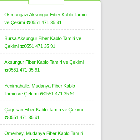
Osmangazi Aksungur Fiber Kablo Tamiri
ve Çekimi ☎️0551 471 35 91
Bursa Aksungur Fiber Kablo Tamiri ve
Çekimi ☎️0551 471 35 91
Aksungur Fiber Kablo Tamiri ve Çekimi
☎️0551 471 35 91
Yenimahalle, Mudanya Fiber Kablo
Tamiri ve Çekimi ☎️0551 471 35 91
Çagrısan Fiber Kablo Tamiri ve Çekimi
☎️0551 471 35 91
Ömerbey, Mudanya Fiber Kablo Tamiri