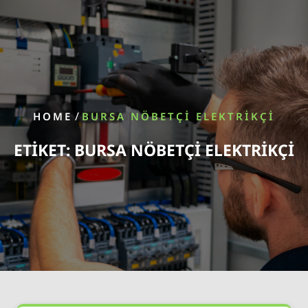
/
HOME
BURSA NÖBETÇI ELEKTRIKÇI
ETIKET:
BURSA NÖBETÇI ELEKTRIKÇI