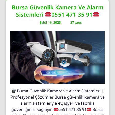
Bursa Güvenlik Kamera Ve Alarm
Sistemleri
0551 471 35 91
Eylül 16, 2025
37 tags
Bursa Güvenlik Kamera ve Alarm Sistemleri |
Profesyonel Çözümler Bursa güvenlik kamera ve
alarm sistemleriyle ev, işyeri ve fabrika
güvenliğinizi sağlayın.
0551 471 35 91
Bursa