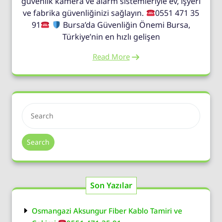
güvenlik kamera ve alarm sistemleriyle ev, işyeri
ve fabrika güvenliğinizi sağlayın.
0551 471 35
91
Bursa’da Güvenliğin Önemi Bursa,
Türkiye’nin en hızlı gelişen
Read More
Search
Son Yazılar
Osmangazi Aksungur Fiber Kablo Tamiri ve