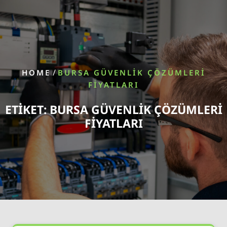
/
HOME
BURSA GÜVENLIK ÇÖZÜMLERI
FIYATLARI
ETIKET:
BURSA GÜVENLIK ÇÖZÜMLERI
FIYATLARI