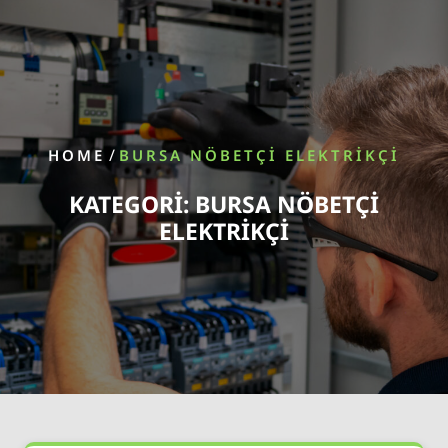
/
HOME
BURSA NÖBETÇI ELEKTRIKÇI
KATEGORI:
BURSA NÖBETÇI
ELEKTRIKÇI